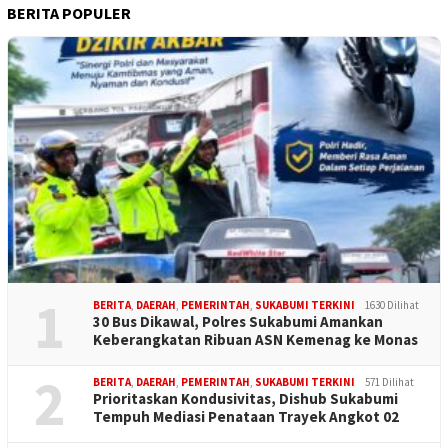
BERITA POPULER
1
BERITA
,
DAERAH
,
PEMERINTAH
,
SUKABUMI TERKINI
1630 Dilihat
30 Bus Dikawal, Polres Sukabumi Amankan
Keberangkatan Ribuan ASN Kemenag ke Monas
2
BERITA
,
DAERAH
,
PEMERINTAH
,
SUKABUMI TERKINI
571 Dilihat
Prioritaskan Kondusivitas, Dishub Sukabumi
Tempuh Mediasi Penataan Trayek Angkot 02