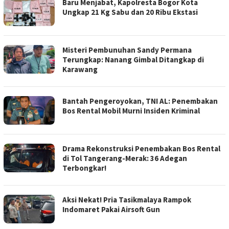
Baru Menjabat, Kapolresta Bogor Kota
Ungkap 21 Kg Sabu dan 20 Ribu Ekstasi
Misteri Pembunuhan Sandy Permana
Terungkap: Nanang Gimbal Ditangkap di
Karawang
Bantah Pengeroyokan, TNI AL: Penembakan
Bos Rental Mobil Murni Insiden Kriminal
Drama Rekonstruksi Penembakan Bos Rental
di Tol Tangerang-Merak: 36 Adegan
Terbongkar!
Aksi Nekat! Pria Tasikmalaya Rampok
Indomaret Pakai Airsoft Gun