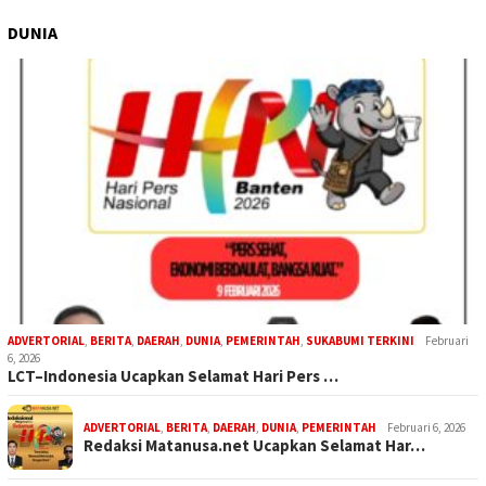
DUNIA
ADVERTORIAL
,
BERITA
,
DAERAH
,
DUNIA
,
PEMERINTAH
,
SUKABUMI TERKINI
Februari
6, 2026
LCT–Indonesia Ucapkan Selamat Hari Pers …
ADVERTORIAL
,
BERITA
,
DAERAH
,
DUNIA
,
PEMERINTAH
Februari 6, 2026
Redaksi Matanusa.net Ucapkan Selamat Har…