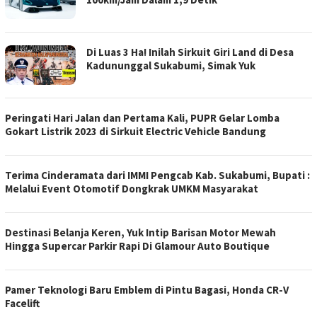
Di Luas 3 Ha! Inilah Sirkuit Giri Land di Desa
Kadununggal Sukabumi, Simak Yuk
Peringati Hari Jalan dan Pertama Kali, PUPR Gelar Lomba
Gokart Listrik 2023 di Sirkuit Electric Vehicle Bandung
Terima Cinderamata dari IMMI Pengcab Kab. Sukabumi, Bupati :
Melalui Event Otomotif Dongkrak UMKM Masyarakat
Destinasi Belanja Keren, Yuk Intip Barisan Motor Mewah
Hingga Supercar Parkir Rapi Di Glamour Auto Boutique
Pamer Teknologi Baru Emblem di Pintu Bagasi, Honda CR-V
Facelift