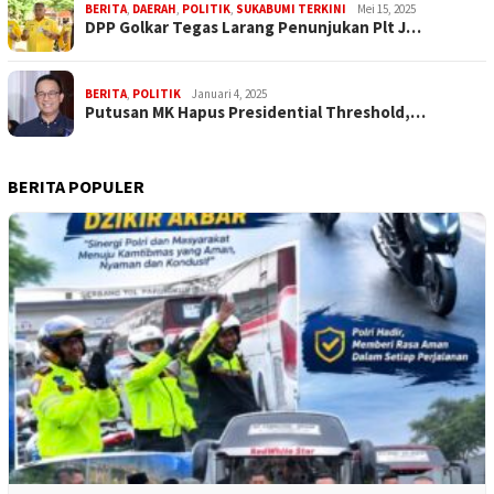
BERITA
,
DAERAH
,
POLITIK
,
SUKABUMI TERKINI
Mei 15, 2025
DPP Golkar Tegas Larang Penunjukan Plt J…
BERITA
,
POLITIK
Januari 4, 2025
Putusan MK Hapus Presidential Threshold,…
BERITA POPULER