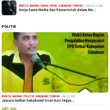
BERITA
,
DAERAH
,
DUNIA
,
OPINI
,
SUKABUMI TERKINI
Februari 5, 2026
Kerja Sama Media dan Pemerintah dalam Me…
POLITIK
BERITA
,
DAERAH
,
POLITIK
,
SUKABUMI TERKINI
Mei 15, 2025
Jawara Golkar Sukabumi! Irvan Azis tegas…