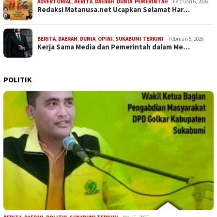
ADVERTORIAL
,
BERITA
,
DAERAH
,
DUNIA
,
PEMERINTAH
Februari 6, 2026
Redaksi Matanusa.net Ucapkan Selamat Har…
BERITA
,
DAERAH
,
DUNIA
,
OPINI
,
SUKABUMI TERKINI
Februari 5, 2026
Kerja Sama Media dan Pemerintah dalam Me…
POLITIK