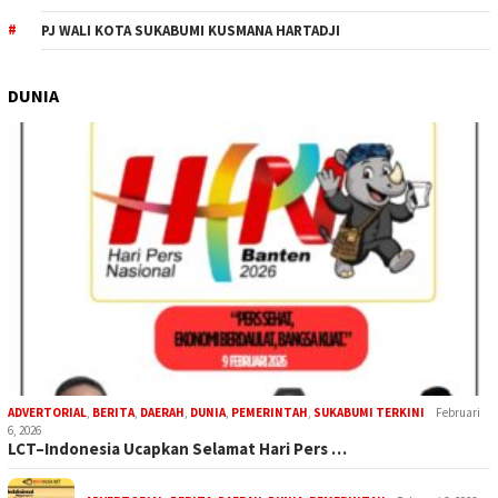
PJ WALI KOTA SUKABUMI KUSMANA HARTADJI
DUNIA
ADVERTORIAL
,
BERITA
,
DAERAH
,
DUNIA
,
PEMERINTAH
,
SUKABUMI TERKINI
Februari
6, 2026
LCT–Indonesia Ucapkan Selamat Hari Pers …