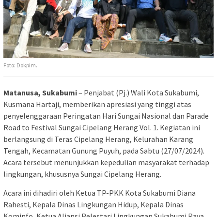
Foto: Dokpim.
Matanusa, Sukabumi
– Penjabat (Pj.) Wali Kota Sukabumi,
Kusmana Hartaji, memberikan apresiasi yang tinggi atas
penyelenggaraan Peringatan Hari Sungai Nasional dan Parade
Road to Festival Sungai Cipelang Herang Vol. 1. Kegiatan ini
berlangsung di Teras Cipelang Herang, Kelurahan Karang
Tengah, Kecamatan Gunung Puyuh, pada Sabtu (27/07/2024).
Acara tersebut menunjukkan kepedulian masyarakat terhadap
lingkungan, khususnya Sungai Cipelang Herang.
Acara ini dihadiri oleh Ketua TP-PKK Kota Sukabumi Diana
Rahesti, Kepala Dinas Lingkungan Hidup, Kepala Dinas
Kominfo, Ketua Aliansi Pelestari Lingkungan Sukabumi Raya