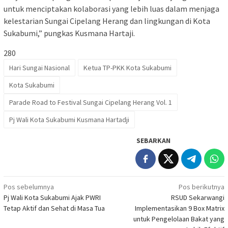
untuk menciptakan kolaborasi yang lebih luas dalam menjaga
kelestarian Sungai Cipelang Herang dan lingkungan di Kota
Sukabumi,” pungkas Kusmana Hartaji.
280
Hari Sungai Nasional
Ketua TP-PKK Kota Sukabumi
Kota Sukabumi
Parade Road to Festival Sungai Cipelang Herang Vol. 1
Pj Wali Kota Sukabumi Kusmana Hartadji
SEBARKAN
Navigasi
Pos sebelumnya
Pos berikutnya
Pj Wali Kota Sukabumi Ajak PWRI
RSUD Sekarwangi
pos
Tetap Aktif dan Sehat di Masa Tua
Implementasikan 9 Box Matrix
untuk Pengelolaan Bakat yang