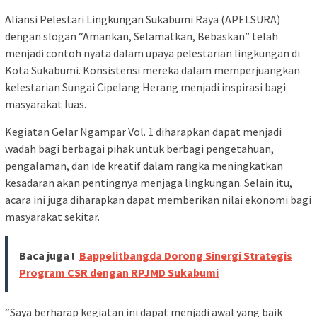
Aliansi Pelestari Lingkungan Sukabumi Raya (APELSURA)
dengan slogan “Amankan, Selamatkan, Bebaskan” telah
menjadi contoh nyata dalam upaya pelestarian lingkungan di
Kota Sukabumi. Konsistensi mereka dalam memperjuangkan
kelestarian Sungai Cipelang Herang menjadi inspirasi bagi
masyarakat luas.
Kegiatan Gelar Ngampar Vol. 1 diharapkan dapat menjadi
wadah bagi berbagai pihak untuk berbagi pengetahuan,
pengalaman, dan ide kreatif dalam rangka meningkatkan
kesadaran akan pentingnya menjaga lingkungan. Selain itu,
acara ini juga diharapkan dapat memberikan nilai ekonomi bagi
masyarakat sekitar.
Baca juga !
Bappelitbangda Dorong Sinergi Strategis
Program CSR dengan RPJMD Sukabumi
“Saya berharap kegiatan ini dapat menjadi awal yang baik