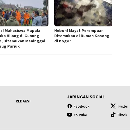
is! Mahasiswa Mapala
Heboh! Mayat Perempuan
ka Hilang di Gunung
Ditemukan di Rumah Kosong
o, Ditemukan Meninggal
di Bogor
urug Pariuk
JARINGAN SOCIAL
REDAKSI
Facebook
Twitter
Youtube
Tiktok