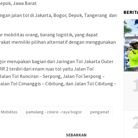
epok, Jawa Barat.
BERIT
ringan jalan tol di Jakarta, Bogor, Depok, Tangerang dan
r mobilitas orang, barang logistik, yang dapat
akat memiliki pilihan alternatif dengan menggunakan
or merupakan bagian dari Jaringan Tol Jakarta Outer
 2 terdiri dari enam ruas tol yaitu Jalan Tol
Jalan Tol Kunciran – Serpong, Jalan Tol Serpong –
Jalan Tol Cimanggis – Cibitung, dan Jalan Tol Cibitung –
Mobilitas
pamulang - cinere - raya bogor
pengamat
SEBARKAN