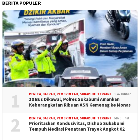
BERITA POPULER
1
BERITA
,
DAERAH
,
PEMERINTAH
,
SUKABUMI TERKINI
1647 Dilihat
30 Bus Dikawal, Polres Sukabumi Amankan
Keberangkatan Ribuan ASN Kemenag ke Monas
2
BERITA
,
DAERAH
,
PEMERINTAH
,
SUKABUMI TERKINI
616 Dilihat
Prioritaskan Kondusivitas, Dishub Sukabumi
Tempuh Mediasi Penataan Trayek Angkot 02