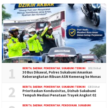
1
BERITA
,
DAERAH
,
PEMERINTAH
,
SUKABUMI TERKINI
1651 Dilihat
30 Bus Dikawal, Polres Sukabumi Amankan
Keberangkatan Ribuan ASN Kemenag ke Monas
2
BERITA
,
DAERAH
,
PEMERINTAH
,
SUKABUMI TERKINI
630 Dilihat
Prioritaskan Kondusivitas, Dishub Sukabumi
Tempuh Mediasi Penataan Trayek Angkot 02
BERITA
,
DAERAH
,
PEMERINTAH
,
PENDIDIKAN
,
SUKABUMI