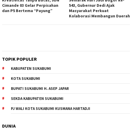
Kreativitas Tanpa Batas, SDN
Semarak Hari Jadi Bogor ke-
Cimande 03 Gelar Perpisahan
543, Gubernur Dedi Ajak
dan P5 Bertema “Payung”
Masyarakat Perkuat
Kolaborasi Membangun Daerah
TOPIK POPULER
KABUPATEN SUKABUMI
KOTA SUKABUMI
BUPATI SUKABUMI H. ASEP JAPAR
SEKDA KABUPATEN SUKABUMI
PJ WALI KOTA SUKABUMI KUSMANA HARTADJI
DUNIA