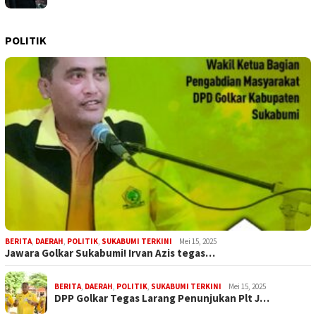
POLITIK
BERITA
,
DAERAH
,
POLITIK
,
SUKABUMI TERKINI
Mei 15, 2025
Jawara Golkar Sukabumi! Irvan Azis tegas…
BERITA
,
DAERAH
,
POLITIK
,
SUKABUMI TERKINI
Mei 15, 2025
DPP Golkar Tegas Larang Penunjukan Plt J…