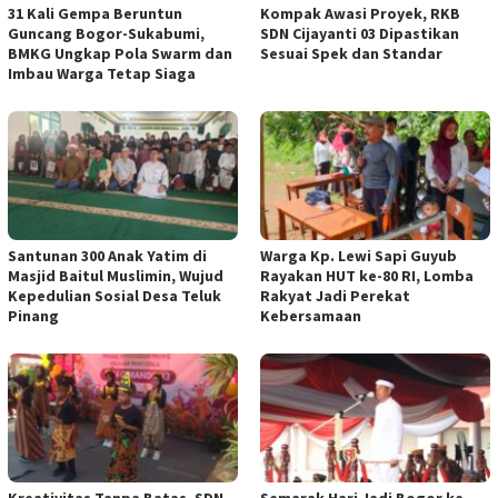
31 Kali Gempa Beruntun
Kompak Awasi Proyek, RKB
Guncang Bogor-Sukabumi,
SDN Cijayanti 03 Dipastikan
BMKG Ungkap Pola Swarm dan
Sesuai Spek dan Standar
Imbau Warga Tetap Siaga
Santunan 300 Anak Yatim di
Warga Kp. Lewi Sapi Guyub
Masjid Baitul Muslimin, Wujud
Rayakan HUT ke-80 RI, Lomba
Kepedulian Sosial Desa Teluk
Rakyat Jadi Perekat
Pinang
Kebersamaan