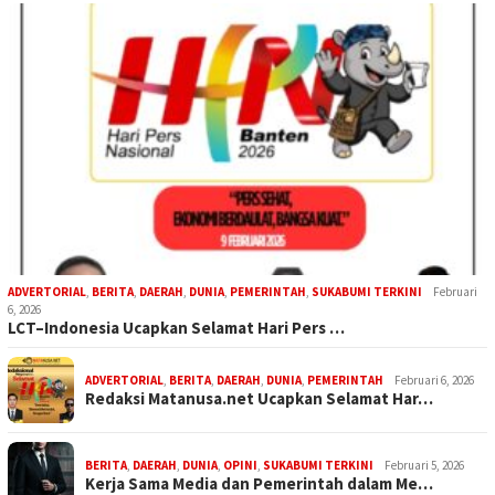
ADVERTORIAL
,
BERITA
,
DAERAH
,
DUNIA
,
PEMERINTAH
,
SUKABUMI TERKINI
Februari
6, 2026
LCT–Indonesia Ucapkan Selamat Hari Pers …
ADVERTORIAL
,
BERITA
,
DAERAH
,
DUNIA
,
PEMERINTAH
Februari 6, 2026
Redaksi Matanusa.net Ucapkan Selamat Har…
BERITA
,
DAERAH
,
DUNIA
,
OPINI
,
SUKABUMI TERKINI
Februari 5, 2026
Kerja Sama Media dan Pemerintah dalam Me…