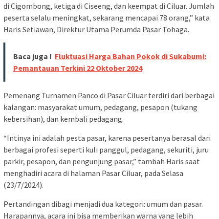
di Cigombong, ketiga di Ciseeng, dan keempat di Ciluar. Jumlah
peserta selalu meningkat, sekarang mencapai 78 orang,” kata
Haris Setiawan, Direktur Utama Perumda Pasar Tohaga.
Baca juga !
Fluktuasi Harga Bahan Pokok di Sukabumi:
Pemantauan Terkini 22 Oktober 2024
Pemenang Turnamen Panco di Pasar Ciluar terdiri dari berbagai
kalangan: masyarakat umum, pedagang, pesapon (tukang
kebersihan), dan kembali pedagang.
“Intinya ini adalah pesta pasar, karena pesertanya berasal dari
berbagai profesi seperti kuli panggul, pedagang, sekuriti, juru
parkir, pesapon, dan pengunjung pasar,” tambah Haris saat
menghadiri acara di halaman Pasar Ciluar, pada Selasa
(23/7/2024).
Pertandingan dibagi menjadi dua kategori: umum dan pasar.
Harapannya, acara ini bisa memberikan warna yang lebih