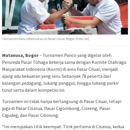
Turnamen Panco Memukau di Pasar Ciluar Bogor. (Foto: Ist).
Matanusa, Bogor
– Turnamen Panco yang digelar oleh
Perumda Pasar Tohaga bekerja sama dengan Komite Olahraga
Masyarakat Indonesia (Kormi) di area Pasar Ciluar, menjadi
ajang adu kekuatan yang seru. Sebanyak 78 peserta dari
kalangan pedagang, tukang panggul, hingga tukang parkir
turut serta dalam kompetisi ini.
Turnamen ini tidak hanya berlangsung di Pasar Ciluar, tetapi
juga di Pasar Cisarua, Pasar Cigombong, Ciseeng, Pasar
Cigudeg, dan Pasar Cibinong.
“Ini merupakan titik keempat. Titik pertama di Cisarua, kedua