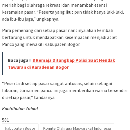
meriah bagi olahraga rekreasi dan menambah esensi
keramaian pasar. “Peserta yang ikut pun tidak hanya laki-laki,
ada ibu-ibu juga,” ungkapnya.
Para pemenang dari setiap pasar nantinya akan kembali
bertarung untuk mendapatkan kesempatan menjadi atlet
Panco yang mewakili Kabupaten Bogor.
Baca juga !
8 Remaja Ditangkap Polisi Saat Hendak
Tawuran di Karadenan Bogor
“Peserta di setiap pasar sangat antusias, selain sebagai
hiburan, turnamen panco ini juga memberikan warna tersendiri
di setiap pasar,” tandasnya.
Kontributor: Zainal
.
581
kabupaten Bogor
Komite Olahraga Masyarakat Indonesia