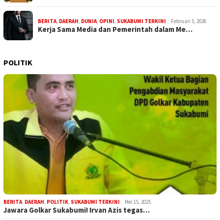
BERITA
,
DAERAH
,
DUNIA
,
OPINI
,
SUKABUMI TERKINI
Februari 5, 2026
Kerja Sama Media dan Pemerintah dalam Me…
POLITIK
BERITA
,
DAERAH
,
POLITIK
,
SUKABUMI TERKINI
Mei 15, 2025
Jawara Golkar Sukabumi! Irvan Azis tegas…