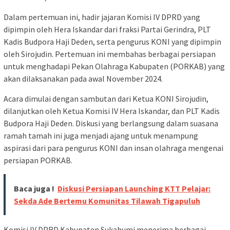
Dalam pertemuan ini, hadir jajaran Komisi IV DPRD yang
dipimpin oleh Hera Iskandar dari fraksi Partai Gerindra, PLT
Kadis Budpora Haji Deden, serta pengurus KONI yang dipimpin
oleh Sirojudin. Pertemuan ini membahas berbagai persiapan
untuk menghadapi Pekan Olahraga Kabupaten (PORKAB) yang
akan dilaksanakan pada awal November 2024.
Acara dimulai dengan sambutan dari Ketua KONI Sirojudin,
dilanjutkan oleh Ketua Komisi IV Hera Iskandar, dan PLT Kadis
Budpora Haji Deden. Diskusi yang berlangsung dalam suasana
ramah tamah ini juga menjadi ajang untuk menampung
aspirasi dari para pengurus KONI dan insan olahraga mengenai
persiapan PORKAB.
Baca juga !
Diskusi Persiapan Launching KTT Pelajar:
Sekda Ade Bertemu Komunitas Tilawah Tigapuluh
Komisi IV DPRD Kabupaten Sukabumi menerima berbagai