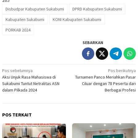
Disbudpar Kabupaten Sukabumi
DPRD Kabupaten Sukabumi
Kabupaten Sukabumi
KONI Kabupaten Sukabumi
PORKAB 2024
SEBARKAN
Navigasi
Pos sebelumnya
Pos berikutnya
Aksi Unjuk Rasa Mahasiswa di
Turnamen Panco Meriahkan Pasar
pos
Sukabumi Tuntut Netralitas ASN
Ciluar dengan 78 Peserta dari
dalam Pilkada 2024
Berbagai Profesi
POS TERKAIT