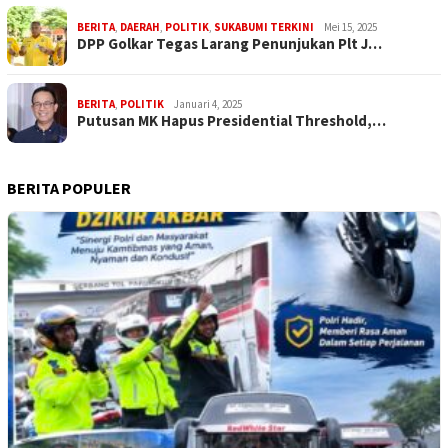
BERITA
,
DAERAH
,
POLITIK
,
SUKABUMI TERKINI
Mei 15, 2025
DPP Golkar Tegas Larang Penunjukan Plt J…
BERITA
,
POLITIK
Januari 4, 2025
Putusan MK Hapus Presidential Threshold,…
BERITA POPULER