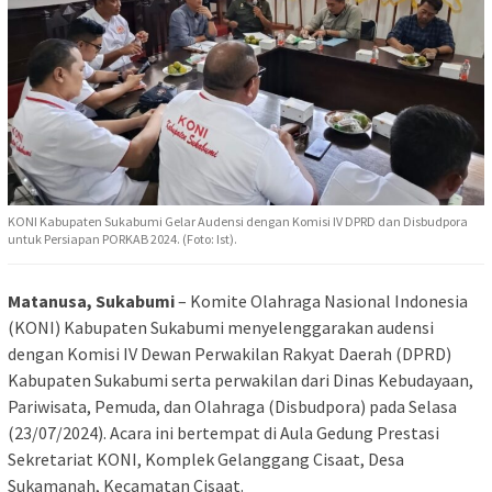
KONI Kabupaten Sukabumi Gelar Audensi dengan Komisi IV DPRD dan Disbudpora
untuk Persiapan PORKAB 2024. (Foto: Ist).
Matanusa, Sukabumi
– Komite Olahraga Nasional Indonesia
(KONI) Kabupaten Sukabumi menyelenggarakan audensi
dengan Komisi IV Dewan Perwakilan Rakyat Daerah (DPRD)
Kabupaten Sukabumi serta perwakilan dari Dinas Kebudayaan,
Pariwisata, Pemuda, dan Olahraga (Disbudpora) pada Selasa
(23/07/2024). Acara ini bertempat di Aula Gedung Prestasi
Sekretariat KONI, Komplek Gelanggang Cisaat, Desa
Sukamanah, Kecamatan Cisaat.