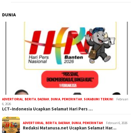
DUNIA
ADVERTORIAL
,
BERITA
,
DAERAH
,
DUNIA
,
PEMERINTAH
,
SUKABUMI TERKINI
Februari
6, 2026
LCT–Indonesia Ucapkan Selamat Hari Pers …
ADVERTORIAL
,
BERITA
,
DAERAH
,
DUNIA
,
PEMERINTAH
Februari 6, 2026
Redaksi Matanusa.net Ucapkan Selamat Har…