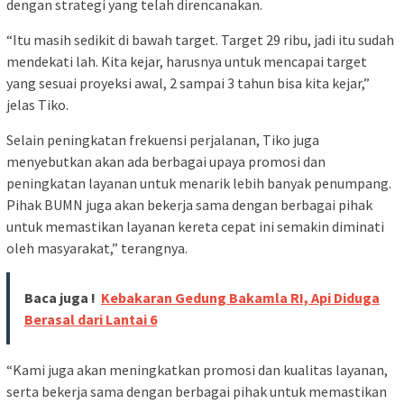
dengan strategi yang telah direncanakan.
“Itu masih sedikit di bawah target. Target 29 ribu, jadi itu sudah
mendekati lah. Kita kejar, harusnya untuk mencapai target
yang sesuai proyeksi awal, 2 sampai 3 tahun bisa kita kejar,”
jelas Tiko.
Selain peningkatan frekuensi perjalanan, Tiko juga
menyebutkan akan ada berbagai upaya promosi dan
peningkatan layanan untuk menarik lebih banyak penumpang.
Pihak BUMN juga akan bekerja sama dengan berbagai pihak
untuk memastikan layanan kereta cepat ini semakin diminati
oleh masyarakat,” terangnya.
Baca juga !
Kebakaran Gedung Bakamla RI, Api Diduga
Berasal dari Lantai 6
“Kami juga akan meningkatkan promosi dan kualitas layanan,
serta bekerja sama dengan berbagai pihak untuk memastikan