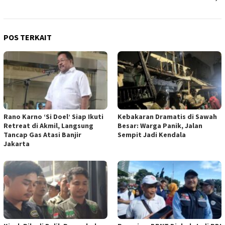
POS TERKAIT
Rano Karno ‘Si Doel’ Siap Ikuti
Kebakaran Dramatis di Sawah
Retreat di Akmil, Langsung
Besar: Warga Panik, Jalan
Tancap Gas Atasi Banjir
Sempit Jadi Kendala
Jakarta