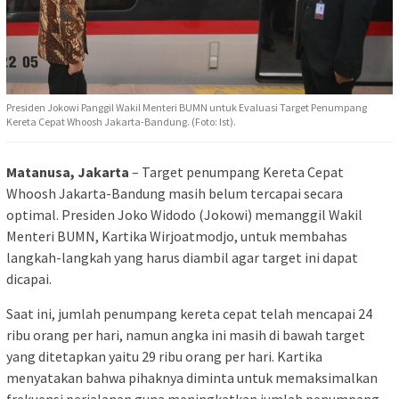
Presiden Jokowi Panggil Wakil Menteri BUMN untuk Evaluasi Target Penumpang
Kereta Cepat Whoosh Jakarta-Bandung. (Foto: Ist).
Matanusa, Jakarta
– Target penumpang Kereta Cepat
Whoosh Jakarta-Bandung masih belum tercapai secara
optimal. Presiden Joko Widodo (Jokowi) memanggil Wakil
Menteri BUMN, Kartika Wirjoatmodjo, untuk membahas
langkah-langkah yang harus diambil agar target ini dapat
dicapai.
Saat ini, jumlah penumpang kereta cepat telah mencapai 24
ribu orang per hari, namun angka ini masih di bawah target
yang ditetapkan yaitu 29 ribu orang per hari. Kartika
menyatakan bahwa pihaknya diminta untuk memaksimalkan
frekuensi perjalanan guna meningkatkan jumlah penumpang.