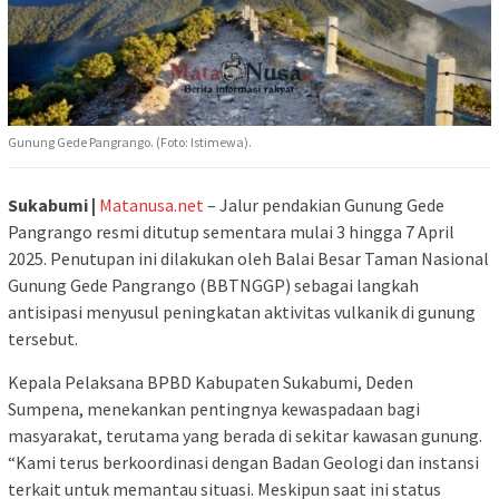
Gunung Gede Pangrango. (Foto: Istimewa).
Sukabumi |
Matanusa.net
– Jalur pendakian Gunung Gede
Pangrango resmi ditutup sementara mulai 3 hingga 7 April
2025. Penutupan ini dilakukan oleh Balai Besar Taman Nasional
Gunung Gede Pangrango (BBTNGGP) sebagai langkah
antisipasi menyusul peningkatan aktivitas vulkanik di gunung
tersebut.
Kepala Pelaksana BPBD Kabupaten Sukabumi, Deden
Sumpena, menekankan pentingnya kewaspadaan bagi
masyarakat, terutama yang berada di sekitar kawasan gunung.
“Kami terus berkoordinasi dengan Badan Geologi dan instansi
terkait untuk memantau situasi. Meskipun saat ini status