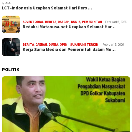
6, 2026
LCT–Indonesia Ucapkan Selamat Hari Pers …
ADVERTORIAL
,
BERITA
,
DAERAH
,
DUNIA
,
PEMERINTAH
Februari 6, 2026
Redaksi Matanusa.net Ucapkan Selamat Har…
BERITA
,
DAERAH
,
DUNIA
,
OPINI
,
SUKABUMI TERKINI
Februari 5, 2026
Kerja Sama Media dan Pemerintah dalam Me…
POLITIK