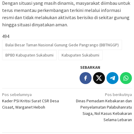
Dengan situasi yang masih dinamis, masyarakat diimbau untuk
terus memantau perkembangan terkini melalui informasi
resmi dan tidak melakukan aktivitas berisiko di sekitar gunung
hingga situasi dinyatakan aman.
494
Balai Besar Taman Nasional Gunung Gede Pangrango (BBTNGGP)
BPBD Kabupaten Sukabumi
Kabupaten Sukabumi
SEBARKAN
Navigasi
Pos sebelumnya
Pos berikutnya
Kader PSI Kritisi Surat CSR Desa
Dinas Pemadam Kebakaran dan
pos
Cisaat, Warganet Heboh
Penyelamatan Palabuhanratu
Siaga, Nol Kasus Kebakaran
Selama Lebaran