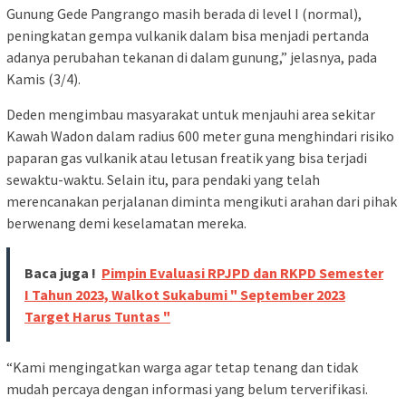
Gunung Gede Pangrango masih berada di level I (normal),
peningkatan gempa vulkanik dalam bisa menjadi pertanda
adanya perubahan tekanan di dalam gunung,” jelasnya, pada
Kamis (3/4).
Deden mengimbau masyarakat untuk menjauhi area sekitar
Kawah Wadon dalam radius 600 meter guna menghindari risiko
paparan gas vulkanik atau letusan freatik yang bisa terjadi
sewaktu-waktu. Selain itu, para pendaki yang telah
merencanakan perjalanan diminta mengikuti arahan dari pihak
berwenang demi keselamatan mereka.
Baca juga !
Pimpin Evaluasi RPJPD dan RKPD Semester
I Tahun 2023, Walkot Sukabumi " September 2023
Target Harus Tuntas "
“Kami mengingatkan warga agar tetap tenang dan tidak
mudah percaya dengan informasi yang belum terverifikasi.