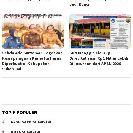
Jadi Kunci
Sekda Ade Suryaman Tegaskan
SDN Manggis Cicurug
Kesiapsiagaan Karhutla Harus
Direvitalisasi, Rp1 Miliar Lebih
Diperkuat di Kabupaten
Dikucurkan dari APBN 2026
Sukabumi
TOPIK POPULER
KABUPATEN SUKABUMI
KOTA SUKABUMI