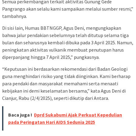
Semua perkembangan terkait aktivitas Gunung Gede
Pangrango akan selalu kami sampaikan melalui sumber resmi,”
tambahnya.
Di sisi lain, Humas BBTNGGP, Agus Deni, mengungkapkan
bahwa jalur pendakian sebelumnya telah ditutup selama tiga
bulan dan seharusnya kembali dibuka pada 3 April 2025. Namun,
peningkatan aktivitas vulkanik membuat penutupan harus
diperpanjang hingga 7 April 2025,” pungkasnya.
“Keputusan ini berdasarkan rekomendasi dari Badan Geologi
guna menghindari risiko yang tidak diinginkan. Kami berharap
para pendaki dan masyarakat memahami serta menaati
kebijakan ini demi keselamatan bersama,” kata Agus Deni di
Cianjur, Rabu (2/4/2025), seperti dikutip dari Antara.
Baca juga !
Dprd Sukabumi Ajak Perkuat Kepedulian
pada Peringatan Hari AIDS Sedunia 2025