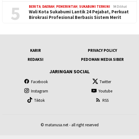
5
BERITA
,
DAERAH
,
PEMERINTAH
,
SUKABUMI TERKINI
94 Dilihat
Wali Kota Sukabumi Lantik 24 Pejabat, Perkuat
Birokrasi Profesional Berbasis Sistem Merit
KARIR
PRIVACY POLICY
REDAKSI
PEDOMAN MEDIA SIBER
JARINGAN SOCIAL
Facebook
Twitter
Instagram
Youtube
Tiktok
RSS
© matanusa.net - all right reserved