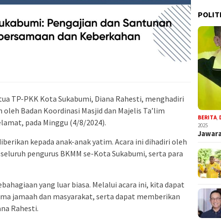
POLIT
tua TP-PKK Kota Sukabumi, Diana Rahesti, menghadiri
 oleh Badan Koordinasi Masjid dan Majelis Ta’lim
BERITA
,
lamat, pada Minggu (4/8/2024).
2025
Jawara
berikan kepada anak-anak yatim. Acara ini dihadiri oleh
seluruh pengurus BKMM se-Kota Sukabumi, serta para
bahagiaan yang luar biasa. Melalui acara ini, kita dapat
ama jamaah dan masyarakat, serta dapat memberikan
ana Rahesti.