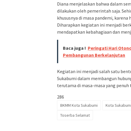
Diana menjelaskan bahwa dalam se
dilakukan oleh pemerintah saja. Seh
khususnya di masa pandemi, karena h
Diharapkan kegiatan ini menjadi ber
mendapatkan kebahagiaan dan menjad
Baca juga !
Peringati Hari Oton
Pembangunan Berkelanjutan
Kegiatan ini menjadi salah satu be
Sukabumi dalam membangun hubunga
terutama di masa-masa yang penuh t
286
BKMM Kota Sukabumi
Kota Sukabum
Toserba Selamat