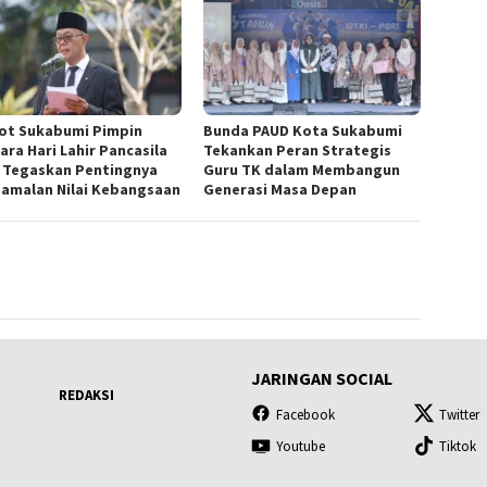
ot Sukabumi Pimpin
Bunda PAUD Kota Sukabumi
ara Hari Lahir Pancasila
Tekankan Peran Strategis
, Tegaskan Pentingnya
Guru TK dalam Membangun
amalan Nilai Kebangsaan
Generasi Masa Depan
JARINGAN SOCIAL
REDAKSI
Facebook
Twitter
Youtube
Tiktok