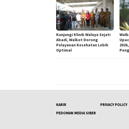
Kunjungi Klinik Waluya Sejati
Walk
Abadi, Walkot Dorong
Upac
Pelayanan Kesehatan Lebih
2026
Optimal
Peng
KARIR
PRIVACY POLICY
PEDOMAN MEDIA SIBER