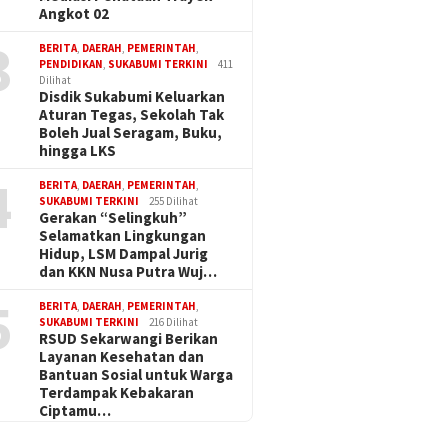
Angkot 02
3
BERITA
,
DAERAH
,
PEMERINTAH
,
PENDIDIKAN
,
SUKABUMI TERKINI
411
Dilihat
Disdik Sukabumi Keluarkan
Aturan Tegas, Sekolah Tak
Boleh Jual Seragam, Buku,
hingga LKS
4
BERITA
,
DAERAH
,
PEMERINTAH
,
SUKABUMI TERKINI
255 Dilihat
Gerakan “Selingkuh”
Selamatkan Lingkungan
Hidup, LSM Dampal Jurig
dan KKN Nusa Putra Wuj…
5
BERITA
,
DAERAH
,
PEMERINTAH
,
SUKABUMI TERKINI
216 Dilihat
RSUD Sekarwangi Berikan
Layanan Kesehatan dan
Bantuan Sosial untuk Warga
Terdampak Kebakaran
Ciptamu…