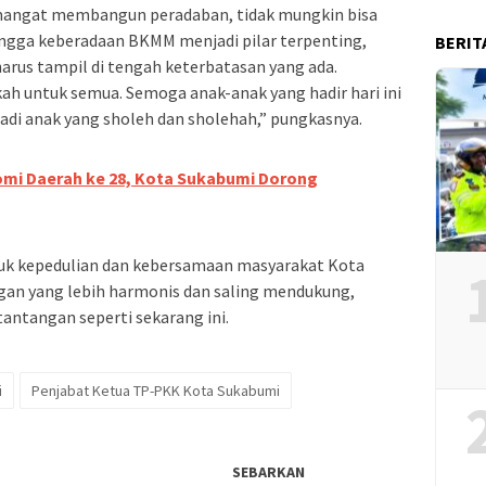
mangat membangun peradaban, tidak mungkin bisa
ingga keberadaan BKMM menjadi pilar terpenting,
BERIT
arus tampil di tengah keterbatasan yang ada.
kah untuk semua. Semoga anak-anak yang hadir hari ini
i anak yang sholeh dan sholehah,” pungkasnya.
omi Daerah ke 28, Kota Sukabumi Dorong
ntuk kepedulian dan kebersamaan masyarakat Kota
n yang lebih harmonis dan saling mendukung,
antangan seperti sekarang ini.
i
Penjabat Ketua TP-PKK Kota Sukabumi
SEBARKAN