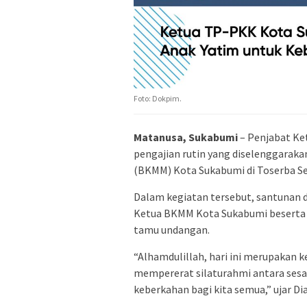
Foto: Dokpim.
Matanusa, Sukabumi
– Penjabat Ke
pengajian rutin yang diselenggarakan
(BKMM) Kota Sukabumi di Toserba Se
Dalam kegiatan tersebut, santunan di
Ketua BKMM Kota Sukabumi beserta 
tamu undangan.
“Alhamdulillah, hari ini merupakan ke
mempererat silaturahmi antara ses
keberkahan bagi kita semua,” ujar Di