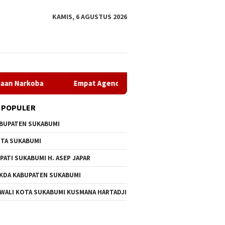
KAMIS, 6 AGUSTUS 2026
Empat Agenda Strategis Dprd Sukabumi Masuki Tahap Pem
 POPULER
BUPATEN SUKABUMI
TA SUKABUMI
PATI SUKABUMI H. ASEP JAPAR
KDA KABUPATEN SUKABUMI
 WALI KOTA SUKABUMI KUSMANA HARTADJI