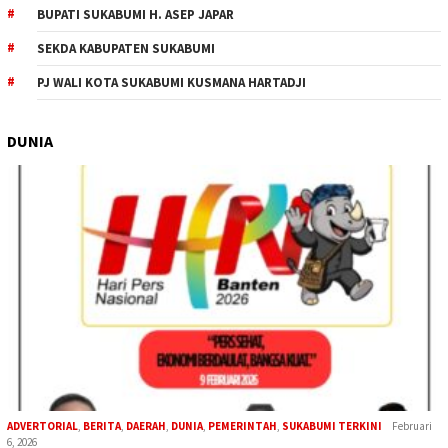
BUPATI SUKABUMI H. ASEP JAPAR
SEKDA KABUPATEN SUKABUMI
PJ WALI KOTA SUKABUMI KUSMANA HARTADJI
DUNIA
ADVERTORIAL
,
BERITA
,
DAERAH
,
DUNIA
,
PEMERINTAH
,
SUKABUMI TERKINI
Februari
6, 2026