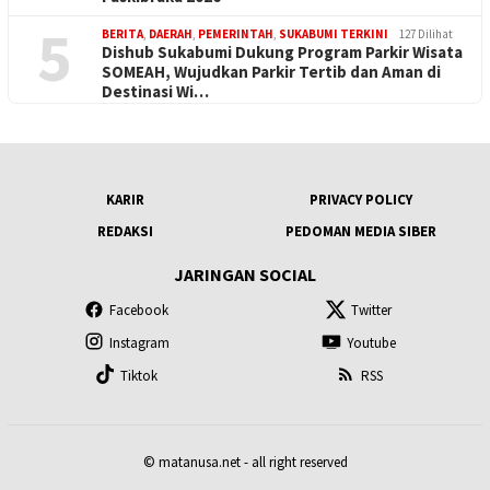
5
BERITA
,
DAERAH
,
PEMERINTAH
,
SUKABUMI TERKINI
127 Dilihat
Dishub Sukabumi Dukung Program Parkir Wisata
SOMEAH, Wujudkan Parkir Tertib dan Aman di
Destinasi Wi…
KARIR
PRIVACY POLICY
REDAKSI
PEDOMAN MEDIA SIBER
JARINGAN SOCIAL
Facebook
Twitter
Instagram
Youtube
Tiktok
RSS
© matanusa.net - all right reserved