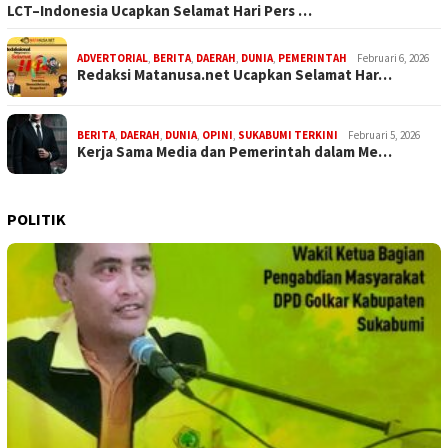
LCT–Indonesia Ucapkan Selamat Hari Pers …
ADVERTORIAL
,
BERITA
,
DAERAH
,
DUNIA
,
PEMERINTAH
Februari 6, 2026
Redaksi Matanusa.net Ucapkan Selamat Har…
BERITA
,
DAERAH
,
DUNIA
,
OPINI
,
SUKABUMI TERKINI
Februari 5, 2026
Kerja Sama Media dan Pemerintah dalam Me…
POLITIK