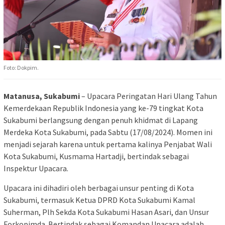
Foto: Dokpim.
Matanusa, Sukabumi
– Upacara Peringatan Hari Ulang Tahun
Kemerdekaan Republik Indonesia yang ke-79 tingkat Kota
Sukabumi berlangsung dengan penuh khidmat di Lapang
Merdeka Kota Sukabumi, pada Sabtu (17/08/2024). Momen ini
menjadi sejarah karena untuk pertama kalinya Penjabat Wali
Kota Sukabumi, Kusmama Hartadji, bertindak sebagai
Inspektur Upacara.
Upacara ini dihadiri oleh berbagai unsur penting di Kota
Sukabumi, termasuk Ketua DPRD Kota Sukabumi Kamal
Suherman, Plh Sekda Kota Sukabumi Hasan Asari, dan Unsur
Forkopimda. Bertindak sebagai Komandan Upacara adalah