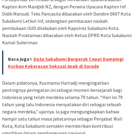
Kapten Arm Masdjidi NZ, dengan Perwira Upacara Kapten Inf
Didik Marsudi. Teks Pancasila dibacakan oleh Dandim 0607 Kota
Sukabumi Letkol Inf, sedangkan pembacaan naskah
pembukaan UUD dilakukan oleh Kapolres Sukabumi Kota.
Naskah Proklamasi dibacakan oleh Ketua DPRD Kota Sukabumi
Kamal Suherman.
Baca juga !
Dp3a Sukabumi Bergerak Cepat Dampingi
Korban Kekerasan Seksual Anak di Surade
Dalam pidatonya, Kusmama Hartadji mengingatkan
pentingnya peringatan ini sebagai momen bersejarah bagi
Indonesia yang telah merdeka selama 79 tahun. “Hari ini 79
tahun yang lalu Indonesia menyatakan diri sebagai sebuah
negara merdeka,” ujarnya. Ia juga mengungkapkan bahwa
hampir satu tahun masa jabatannya sebagai Penjabat Wali
Kota, Kota Sukabumi semakin memberikan kontribusi
signifikan dalam pembangunan nasional.