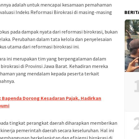
ujuannya adalah untuk mencapai kesamaan pemahaman
BERIT
aluasi Indeks Reformasi Birokrasi di masing-masing
okus pada dampak nyata dari reformasi birokrasi, bukan
elaka. Perubahan dalam tata kelola dan penyelesaian
us utama dari reformasi birokrasi ini.
ara ini merupakan tim yang berpengalaman dalam
irokrasi di Provinsi Jawa Barat. Kehadiran mereka
haman yang mendalam kepada peserta terkait
mbahnya.
: Bapenda Dorong Kesadaran Pajak, Hadirkan
bumi
i pada tingkat perangkat daerah diharapkan memberikan
nerja pemerintah daerah secara keseluruhan. Hal ini
embangunan berkelanjutan dan efisiensi birokrasi di