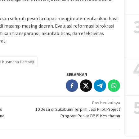
apkan seluruh peserta dapat mengimplementasikan hasil
 di masing-masing daerah. Evaluasi reformasi birokrasi
kan transparansi, akuntabilitas, dan efektivitas
rat.
i Kusmana Hartadji
SEBARKAN
Pos berikutnya
as
10 Desa di Sukabumi Terpilih Jadi Pilot Project
ana
Program Pesiar BPJS Kesehatan