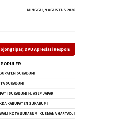
MINGGU, 9 AGUSTUS 2026
U Apresiasi Respons Penyedia
Perkuat Organisasi, Irvan 
 POPULER
BUPATEN SUKABUMI
TA SUKABUMI
PATI SUKABUMI H. ASEP JAPAR
KDA KABUPATEN SUKABUMI
 WALI KOTA SUKABUMI KUSMANA HARTADJI