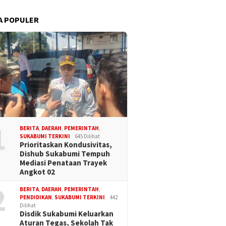
A POPULER
1
BERITA
,
DAERAH
,
PEMERINTAH
,
SUKABUMI TERKINI
645 Dilihat
Prioritaskan Kondusivitas,
Dishub Sukabumi Tempuh
Mediasi Penataan Trayek
Angkot 02
2
BERITA
,
DAERAH
,
PEMERINTAH
,
PENDIDIKAN
,
SUKABUMI TERKINI
442
Dilihat
Disdik Sukabumi Keluarkan
Aturan Tegas, Sekolah Tak