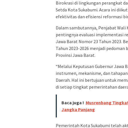
Birokrasi di lingkungan perangkat 
Setda Kota Sukabumi. Acara ini diik
efektivitas dan efisiensi reformasi b
Dalam sambutannya, Penjabat Wali 
pentingnya evaluasi implementasi re
Jawa Barat Nomor 23 Tahun 2023. B
Tahun 2023-2026 menjadi pedoman b
Provinsi Jawa Barat.
“Melalui Keputusan Gubernur Jawa 
instrumen, mekanisme, dan tahapan 
Daerah. Hal ini bertujuan untuk mem
di setiap tingkat pemerintahan daera
Baca juga !
Musrenbang Tingkat
Jangka Panjang
Pemerintah Kota Sukabumi telah aktif