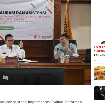
ADVERTO
SUKABUM
LCT–In
…
isasi dan asistensi implementasi Evaluasi Reformasi