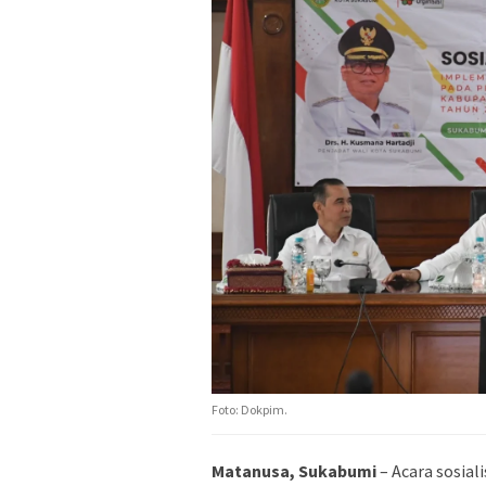
Foto: Dokpim.
Matanusa, Sukabumi
– Acara sosial