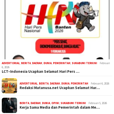
ADVERTORIAL
,
BERITA
,
DAERAH
,
DUNIA
,
PEMERINTAH
,
SUKABUMI TERKINI
Februari
6, 2026
LCT–Indonesia Ucapkan Selamat Hari Pers …
ADVERTORIAL
,
BERITA
,
DAERAH
,
DUNIA
,
PEMERINTAH
Februari 6, 2026
Redaksi Matanusa.net Ucapkan Selamat Har…
BERITA
,
DAERAH
,
DUNIA
,
OPINI
,
SUKABUMI TERKINI
Februari 5, 2026
Kerja Sama Media dan Pemerintah dalam Me…