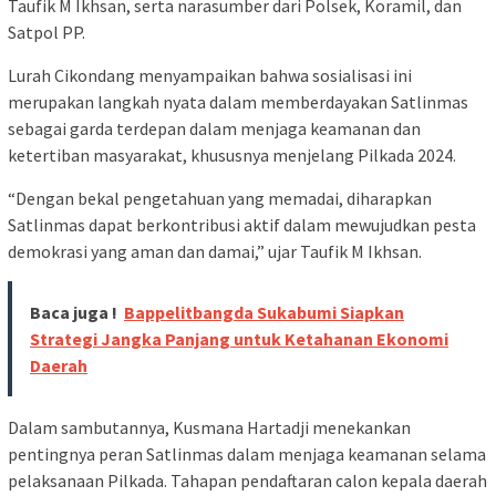
Taufik M Ikhsan, serta narasumber dari Polsek, Koramil, dan
Satpol PP.
Lurah Cikondang menyampaikan bahwa sosialisasi ini
merupakan langkah nyata dalam memberdayakan Satlinmas
sebagai garda terdepan dalam menjaga keamanan dan
ketertiban masyarakat, khususnya menjelang Pilkada 2024.
“Dengan bekal pengetahuan yang memadai, diharapkan
Satlinmas dapat berkontribusi aktif dalam mewujudkan pesta
demokrasi yang aman dan damai,” ujar Taufik M Ikhsan.
Baca juga !
Bappelitbangda Sukabumi Siapkan
Strategi Jangka Panjang untuk Ketahanan Ekonomi
Daerah
Dalam sambutannya, Kusmana Hartadji menekankan
pentingnya peran Satlinmas dalam menjaga keamanan selama
pelaksanaan Pilkada. Tahapan pendaftaran calon kepala daerah