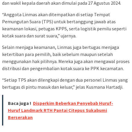
dan wakil kepala daerah akan dimulai pada 27 Agustus 2024.
“Anggota Linmas akan ditempatkan di setiap Tempat
Pemungutan Suara (TPS) untuk bertanggung jawab atas
keamanan lokasi, petugas KPPS, serta logistik pemilu seperti
kotak suara dan surat suara,” ujarnya.
Selain menjaga keamanan, Linmas juga bertugas menjaga
ketertiban para pemilih, baik sebelum maupun setelah
menggunakan hak pilihnya. Mereka juga akan mengawal proses
distribusi dan pengembalian kotak suara ke PPK kecamatan.
“Setiap TPS akan dilengkapi dengan dua personel Linmas yang
bertugas di pintu masuk dan keluar,” jelas Kusmana Hartadji.
Baca juga !
Disperkim Beberkan Penyebab Huruf-
Huruf Landmark RTH Pantai Citepus Sukabumi
Berserakan