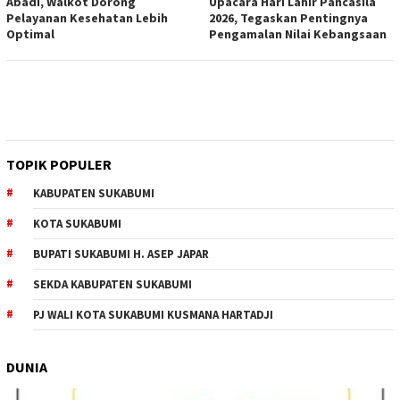
Abadi, Walkot Dorong
Upacara Hari Lahir Pancasila
Pelayanan Kesehatan Lebih
2026, Tegaskan Pentingnya
Optimal
Pengamalan Nilai Kebangsaan
TOPIK POPULER
KABUPATEN SUKABUMI
KOTA SUKABUMI
BUPATI SUKABUMI H. ASEP JAPAR
SEKDA KABUPATEN SUKABUMI
PJ WALI KOTA SUKABUMI KUSMANA HARTADJI
DUNIA