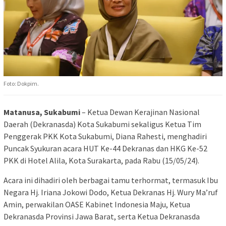
Foto: Dokpim.
Matanusa, Sukabumi
– Ketua Dewan Kerajinan Nasional
Daerah (Dekranasda) Kota Sukabumi sekaligus Ketua Tim
Penggerak PKK Kota Sukabumi, Diana Rahesti, menghadiri
Puncak Syukuran acara HUT Ke-44 Dekranas dan HKG Ke-52
PKK di Hotel Alila, Kota Surakarta, pada Rabu (15/05/24).
Acara ini dihadiri oleh berbagai tamu terhormat, termasuk Ibu
Negara Hj. Iriana Jokowi Dodo, Ketua Dekranas Hj. Wury Ma’ruf
Amin, perwakilan OASE Kabinet Indonesia Maju, Ketua
Dekranasda Provinsi Jawa Barat, serta Ketua Dekranasda