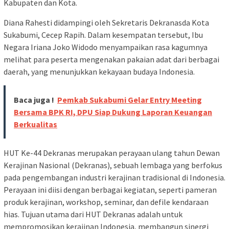
Kabupaten dan Kota.
Diana Rahesti didampingi oleh Sekretaris Dekranasda Kota
Sukabumi, Cecep Rapih. Dalam kesempatan tersebut, Ibu
Negara Iriana Joko Widodo menyampaikan rasa kagumnya
melihat para peserta mengenakan pakaian adat dari berbagai
daerah, yang menunjukkan kekayaan budaya Indonesia.
Baca juga !
Pemkab Sukabumi Gelar Entry Meeting
Bersama BPK RI, DPU Siap Dukung Laporan Keuangan
Berkualitas
HUT Ke-44 Dekranas merupakan perayaan ulang tahun Dewan
Kerajinan Nasional (Dekranas), sebuah lembaga yang berfokus
pada pengembangan industri kerajinan tradisional di Indonesia.
Perayaan ini diisi dengan berbagai kegiatan, seperti pameran
produk kerajinan, workshop, seminar, dan defile kendaraan
hias. Tujuan utama dari HUT Dekranas adalah untuk
mempromosikan kerajinan Indonesia, membangun sinergi