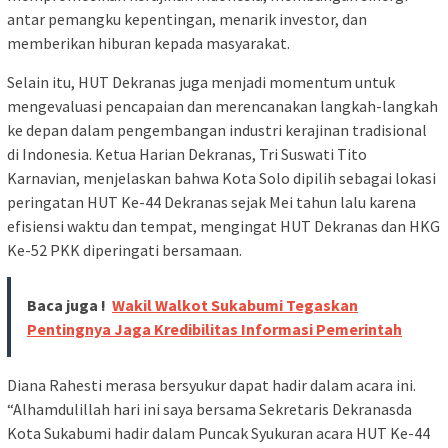
antar pemangku kepentingan, menarik investor, dan
memberikan hiburan kepada masyarakat.
Selain itu, HUT Dekranas juga menjadi momentum untuk
mengevaluasi pencapaian dan merencanakan langkah-langkah
ke depan dalam pengembangan industri kerajinan tradisional
di Indonesia. Ketua Harian Dekranas, Tri Suswati Tito
Karnavian, menjelaskan bahwa Kota Solo dipilih sebagai lokasi
peringatan HUT Ke-44 Dekranas sejak Mei tahun lalu karena
efisiensi waktu dan tempat, mengingat HUT Dekranas dan HKG
Ke-52 PKK diperingati bersamaan.
Baca juga !
Wakil Walkot Sukabumi Tegaskan
Pentingnya Jaga Kredibilitas Informasi Pemerintah
Diana Rahesti merasa bersyukur dapat hadir dalam acara ini.
“Alhamdulillah hari ini saya bersama Sekretaris Dekranasda
Kota Sukabumi hadir dalam Puncak Syukuran acara HUT Ke-44