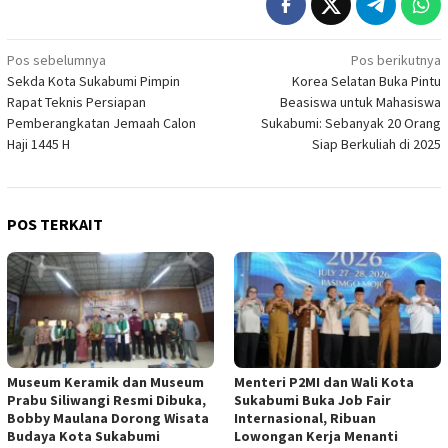
Navigasi
Pos sebelumnya
Pos berikutnya
Sekda Kota Sukabumi Pimpin
Korea Selatan Buka Pintu
pos
Rapat Teknis Persiapan
Beasiswa untuk Mahasiswa
Pemberangkatan Jemaah Calon
Sukabumi: Sebanyak 20 Orang
Haji 1445 H
Siap Berkuliah di 2025
POS TERKAIT
Museum Keramik dan Museum
Menteri P2MI dan Wali Kota
Prabu Siliwangi Resmi Dibuka,
Sukabumi Buka Job Fair
Bobby Maulana Dorong Wisata
Internasional, Ribuan
Budaya Kota Sukabumi
Lowongan Kerja Menanti