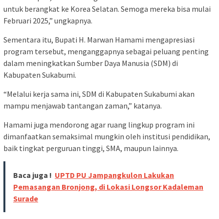
untuk berangkat ke Korea Selatan. Semoga mereka bisa mulai
Februari 2025,” ungkapnya.
Sementara itu, Bupati H. Marwan Hamami mengapresiasi
program tersebut, menganggapnya sebagai peluang penting
dalam meningkatkan Sumber Daya Manusia (SDM) di
Kabupaten Sukabumi.
“Melalui kerja sama ini, SDM di Kabupaten Sukabumi akan
mampu menjawab tantangan zaman,” katanya.
Hamami juga mendorong agar ruang lingkup program ini
dimanfaatkan semaksimal mungkin oleh institusi pendidikan,
baik tingkat perguruan tinggi, SMA, maupun lainnya.
Baca juga !
UPTD PU Jampangkulon Lakukan
Pemasangan Bronjong, di Lokasi Longsor Kadaleman
Surade