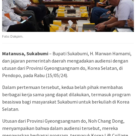
Foto: Dokpim.
Matanusa, Sukabumi
– Bupati Sukabumi, H. Marwan Hamami,
dan jajaran pemerintah daerah mengadakan audiensi dengan
utusan dari Provinsi Gyeongsangnam do, Korea Selatan, di
Pendopo, pada Rabu (15/05/24).
Dalam pertemuan tersebut, kedua belah pihak membahas
berbagai kerja sama yang dapat dilakukan, termasuk program
beasiswa bagi masyarakat Sukabumi untuk berkuliah di Korea
Selatan.
Utusan dari Provinsi Gyeongsangnam do, Noh Chang Dong,
menyampaikan bahwa dalam audiensi tersebut, mereka
menawarkan berbagai program, termasuk Korea Lift Collage