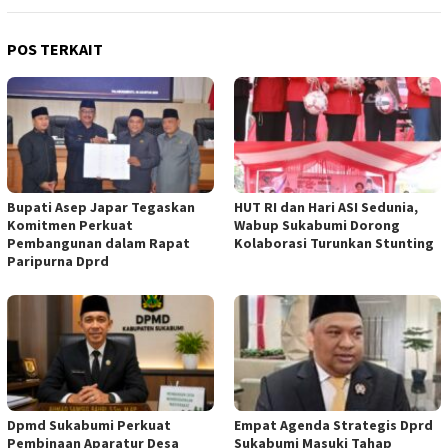
POS TERKAIT
Bupati Asep Japar Tegaskan
HUT RI dan Hari ASI Sedunia,
Komitmen Perkuat
Wabup Sukabumi Dorong
Pembangunan dalam Rapat
Kolaborasi Turunkan Stunting
Paripurna Dprd
Dpmd Sukabumi Perkuat
Empat Agenda Strategis Dprd
Pembinaan Aparatur Desa
Sukabumi Masuki Tahap