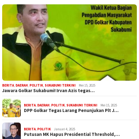
BERITA
,
DAERAH
,
POLITIK
,
SUKABUMI TERKINI
Mei 15, 2025
Jawara Golkar Sukabumi! Irvan Azis tegas…
BERITA
,
DAERAH
,
POLITIK
,
SUKABUMI TERKINI
Mei 15, 2025
DPP Golkar Tegas Larang Penunjukan Plt J…
BERITA
,
POLITIK
Januari 4, 2025
Putusan MK Hapus Presidential Threshold,…