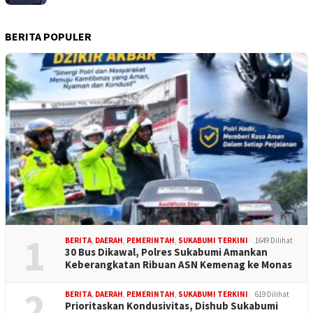
BERITA POPULER
1
BERITA
,
DAERAH
,
PEMERINTAH
,
SUKABUMI TERKINI
1649 Dilihat
30 Bus Dikawal, Polres Sukabumi Amankan
Keberangkatan Ribuan ASN Kemenag ke Monas
2
BERITA
,
DAERAH
,
PEMERINTAH
,
SUKABUMI TERKINI
619 Dilihat
Prioritaskan Kondusivitas, Dishub Sukabumi