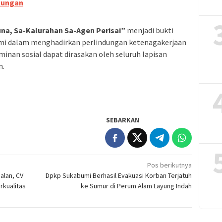
kungan
a, Sa-Kalurahan Sa-Agen Perisai”
menjadi bukti
mi dalam menghadirkan perlindungan ketenagakerjaan
minan sosial dapat dirasakan oleh seluruh lapisan
n.
SEBARKAN
Pos berikutnya
alan, CV
Dpkp Sukabumi Berhasil Evakuasi Korban Terjatuh
rkualitas
ke Sumur di Perum Alam Layung Indah