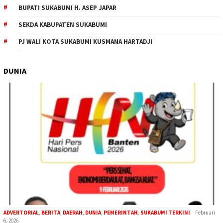
BUPATI SUKABUMI H. ASEP JAPAR
SEKDA KABUPATEN SUKABUMI
PJ WALI KOTA SUKABUMI KUSMANA HARTADJI
DUNIA
ADVERTORIAL
,
BERITA
,
DAERAH
,
DUNIA
,
PEMERINTAH
,
SUKABUMI TERKINI
Februari
6, 2026