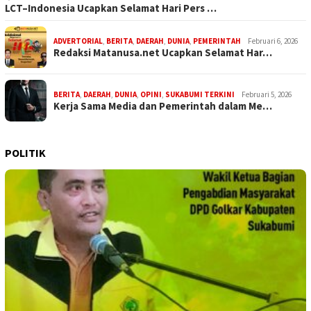
LCT–Indonesia Ucapkan Selamat Hari Pers …
ADVERTORIAL
,
BERITA
,
DAERAH
,
DUNIA
,
PEMERINTAH
Februari 6, 2026
Redaksi Matanusa.net Ucapkan Selamat Har…
BERITA
,
DAERAH
,
DUNIA
,
OPINI
,
SUKABUMI TERKINI
Februari 5, 2026
Kerja Sama Media dan Pemerintah dalam Me…
POLITIK