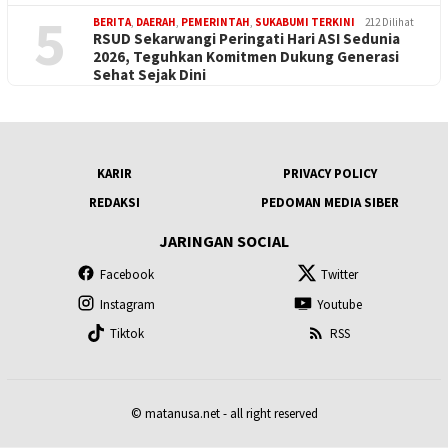
5
BERITA
,
DAERAH
,
PEMERINTAH
,
SUKABUMI TERKINI
212 Dilihat
RSUD Sekarwangi Peringati Hari ASI Sedunia
2026, Teguhkan Komitmen Dukung Generasi
Sehat Sejak Dini
KARIR
PRIVACY POLICY
REDAKSI
PEDOMAN MEDIA SIBER
JARINGAN SOCIAL
Facebook
Twitter
Instagram
Youtube
Tiktok
RSS
© matanusa.net - all right reserved