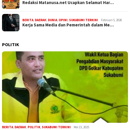
Redaksi Matanusa.net Ucapkan Selamat Har…
BERITA
,
DAERAH
,
DUNIA
,
OPINI
,
SUKABUMI TERKINI
Februari 5, 2026
Kerja Sama Media dan Pemerintah dalam Me…
POLITIK
BERITA
,
DAERAH
,
POLITIK
,
SUKABUMI TERKINI
Mei 15, 2025