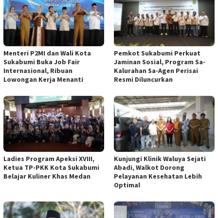
Menteri P2MI dan Wali Kota
Pemkot Sukabumi Perkuat
Sukabumi Buka Job Fair
Jaminan Sosial, Program Sa-
Internasional, Ribuan
Kalurahan Sa-Agen Perisai
Lowongan Kerja Menanti
Resmi Diluncurkan
Ladies Program Apeksi XVIII,
Kunjungi Klinik Waluya Sejati
Ketua TP-PKK Kota Sukabumi
Abadi, Walkot Dorong
Belajar Kuliner Khas Medan
Pelayanan Kesehatan Lebih
Optimal