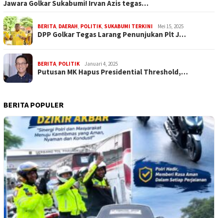
Jawara Golkar Sukabumi! Irvan Azis tegas…
BERITA
,
DAERAH
,
POLITIK
,
SUKABUMI TERKINI
Mei 15, 2025
DPP Golkar Tegas Larang Penunjukan Plt J…
BERITA
,
POLITIK
Januari 4, 2025
Putusan MK Hapus Presidential Threshold,…
BERITA POPULER