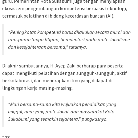
guru, Pemerintah Kota Sukabumi juga tengah menyiapkan
ekosistem pengembangan kompetensi berbasis teknologi,
termasuk pelatihan di bidang kecerdasan buatan (AI).
“Peningkatan kompetensi harus dilakukan secara murni dan
transparan tanpa titipan, berorientasi pada profesionalisme
dan kesejahteraan bersama,” tuturnya.
Di akhir sambutannya, H. Ayep Zaki berharap para peserta
dapat mengikuti pelatihan dengan sungguh-sungguh, aktif
berkolaborasi, dan menerapkan ilmu yang didapat di
lingkungan kerja masing-masing.
“Mari bersama-sama kita wujudkan pendidikan yang
unggul, guru yang profesional, dan masyarakat Kota
Sukabumi yang semakin sejahtera,” pungkasnya.
237