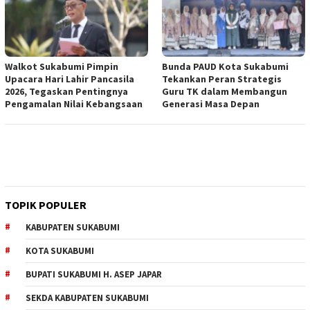
Walkot Sukabumi Pimpin
Bunda PAUD Kota Sukabumi
Upacara Hari Lahir Pancasila
Tekankan Peran Strategis
2026, Tegaskan Pentingnya
Guru TK dalam Membangun
Pengamalan Nilai Kebangsaan
Generasi Masa Depan
TOPIK POPULER
KABUPATEN SUKABUMI
KOTA SUKABUMI
BUPATI SUKABUMI H. ASEP JAPAR
SEKDA KABUPATEN SUKABUMI