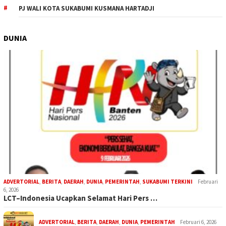
PJ WALI KOTA SUKABUMI KUSMANA HARTADJI
DUNIA
ADVERTORIAL
,
BERITA
,
DAERAH
,
DUNIA
,
PEMERINTAH
,
SUKABUMI TERKINI
Februari
6, 2026
LCT–Indonesia Ucapkan Selamat Hari Pers …
ADVERTORIAL
,
BERITA
,
DAERAH
,
DUNIA
,
PEMERINTAH
Februari 6, 2026