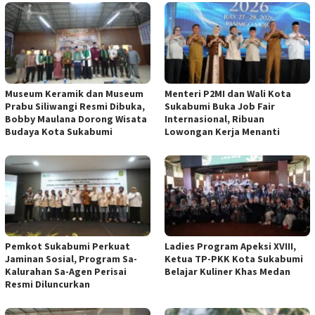
Museum Keramik dan Museum
Menteri P2MI dan Wali Kota
Prabu Siliwangi Resmi Dibuka,
Sukabumi Buka Job Fair
Bobby Maulana Dorong Wisata
Internasional, Ribuan
Budaya Kota Sukabumi
Lowongan Kerja Menanti
Pemkot Sukabumi Perkuat
Ladies Program Apeksi XVIII,
Jaminan Sosial, Program Sa-
Ketua TP-PKK Kota Sukabumi
Kalurahan Sa-Agen Perisai
Belajar Kuliner Khas Medan
Resmi Diluncurkan