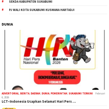
SEKDA KABUPATEN SUKABUMI
PJ WALI KOTA SUKABUMI KUSMANA HARTADJI
DUNIA
ADVERTORIAL
,
BERITA
,
DAERAH
,
DUNIA
,
PEMERINTAH
,
SUKABUMI TERKINI
Februari
6, 2026
LCT–Indonesia Ucapkan Selamat Hari Pers …