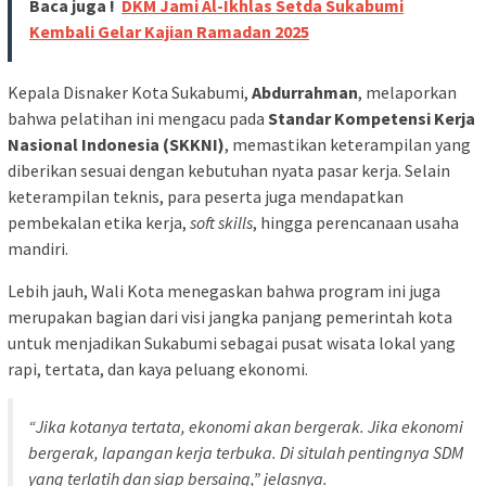
Baca juga !
DKM Jami Al-Ikhlas Setda Sukabumi
Kembali Gelar Kajian Ramadan 2025
Kepala Disnaker Kota Sukabumi,
Abdurrahman
, melaporkan
bahwa pelatihan ini mengacu pada
Standar Kompetensi Kerja
Nasional Indonesia (SKKNI)
, memastikan keterampilan yang
diberikan sesuai dengan kebutuhan nyata pasar kerja. Selain
keterampilan teknis, para peserta juga mendapatkan
pembekalan etika kerja,
soft skills
, hingga perencanaan usaha
mandiri.
Lebih jauh, Wali Kota menegaskan bahwa program ini juga
merupakan bagian dari visi jangka panjang pemerintah kota
untuk menjadikan Sukabumi sebagai pusat wisata lokal yang
rapi, tertata, dan kaya peluang ekonomi.
“Jika kotanya tertata, ekonomi akan bergerak. Jika ekonomi
bergerak, lapangan kerja terbuka. Di situlah pentingnya SDM
yang terlatih dan siap bersaing,” jelasnya.