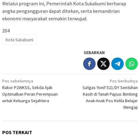
Melalui program ini, Pemerintah Kota Sukabumi berharap
angka pengangguran dapat ditekan, serta kemandirian
ekonomi masyarakat semakin terwujud.
204
Kota Sukabumi
SEBARKAN
Navigasi
Pos sebelumnya
Pos berikutnya
Rakor P2WKSS, Sekda Ajak
Satgas Yonif 521/DY Sentuhan
pos
Optimalkan Peran Perempuan
Kasih di Tanah Papua: Bimbing
untuk Keluarga Sejahtera
Anak-Anak Pos Kelila Belajar
Mengaji
POS TERKAIT