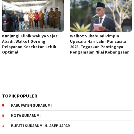
Kunjungi Klinik Waluya Sejati
Walkot Sukabumi Pimpin
Abadi, Walkot Dorong
Upacara Hari Lahir Pancasila
Pelayanan Kesehatan Lebih
2026, Tegaskan Pentingnya
Optimal
Pengamalan Nilai Kebangsaan
TOPIK POPULER
KABUPATEN SUKABUMI
KOTA SUKABUMI
BUPATI SUKABUMI H. ASEP JAPAR