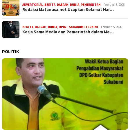
ADVERTORIAL
,
BERITA
,
DAERAH
,
DUNIA
,
PEMERINTAH
Februari 6, 2026
Redaksi Matanusa.net Ucapkan Selamat Har…
BERITA
,
DAERAH
,
DUNIA
,
OPINI
,
SUKABUMI TERKINI
Februari 5, 2026
Kerja Sama Media dan Pemerintah dalam Me…
POLITIK