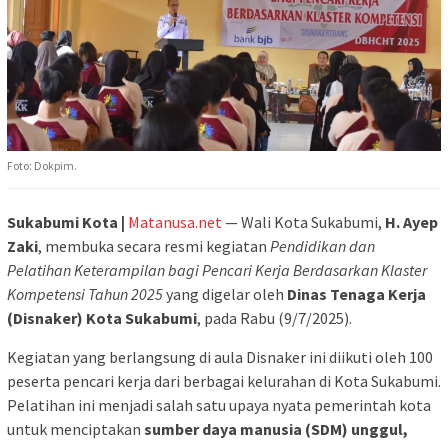
Foto: Dokpim.
Sukabumi Kota |
Matanusa.net
— Wali Kota Sukabumi,
H. Ayep
Zaki
, membuka secara resmi kegiatan
Pendidikan dan
Pelatihan Keterampilan bagi Pencari Kerja Berdasarkan Klaster
Kompetensi Tahun 2025
yang digelar oleh
Dinas Tenaga Kerja
(Disnaker) Kota Sukabumi
, pada Rabu (9/7/2025).
Kegiatan yang berlangsung di aula Disnaker ini diikuti oleh 100
peserta pencari kerja dari berbagai kelurahan di Kota Sukabumi.
Pelatihan ini menjadi salah satu upaya nyata pemerintah kota
untuk menciptakan
sumber daya manusia (SDM) unggul,