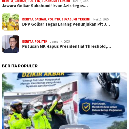
BERITA
,
DAERAH
,
POLITIK
,
SUKABUMI TERKINI
Mei 15, 2025
Jawara Golkar Sukabumi! Irvan Azis tegas…
BERITA
,
DAERAH
,
POLITIK
,
SUKABUMI TERKINI
Mei 15, 2025
DPP Golkar Tegas Larang Penunjukan Plt J…
BERITA
,
POLITIK
Januari 4, 2025
Putusan MK Hapus Presidential Threshold,…
BERITA POPULER