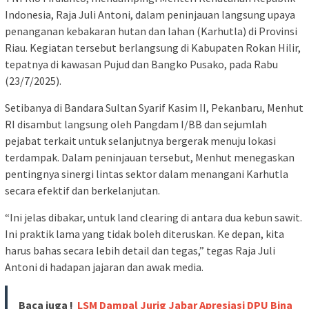
Indonesia, Raja Juli Antoni, dalam peninjauan langsung upaya
penanganan kebakaran hutan dan lahan (Karhutla) di Provinsi
Riau. Kegiatan tersebut berlangsung di Kabupaten Rokan Hilir,
tepatnya di kawasan Pujud dan Bangko Pusako, pada Rabu
(23/7/2025).
Setibanya di Bandara Sultan Syarif Kasim II, Pekanbaru, Menhut
RI disambut langsung oleh Pangdam I/BB dan sejumlah
pejabat terkait untuk selanjutnya bergerak menuju lokasi
terdampak. Dalam peninjauan tersebut, Menhut menegaskan
pentingnya sinergi lintas sektor dalam menangani Karhutla
secara efektif dan berkelanjutan.
“Ini jelas dibakar, untuk land clearing di antara dua kebun sawit.
Ini praktik lama yang tidak boleh diteruskan. Ke depan, kita
harus bahas secara lebih detail dan tegas,” tegas Raja Juli
Antoni di hadapan jajaran dan awak media.
Baca juga !
LSM Dampal Jurig Jabar Apresiasi DPU Bina