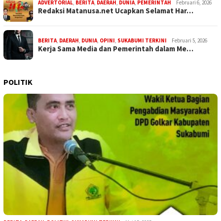
ADVERTORIAL
,
BERITA
,
DAERAH
,
DUNIA
,
PEMERINTAH
Februari 6, 2026
Redaksi Matanusa.net Ucapkan Selamat Har…
BERITA
,
DAERAH
,
DUNIA
,
OPINI
,
SUKABUMI TERKINI
Februari 5, 2026
Kerja Sama Media dan Pemerintah dalam Me…
POLITIK