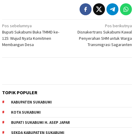
Navigasi
Pos sebelumnya
Pos berikutnya
Bupati Sukabumi Buka TMMD ke-
Disnakertrans Sukabumi Kawal
pos
125: Wujud Nyata Komitmen
Penyerahan SHM untuk Warga
Membangun Desa
Transmigrasi Sagaranten
TOPIK POPULER
KABUPATEN SUKABUMI
KOTA SUKABUMI
BUPATI SUKABUMI H. ASEP JAPAR
SEKDA KABUPATEN SUKABUMI