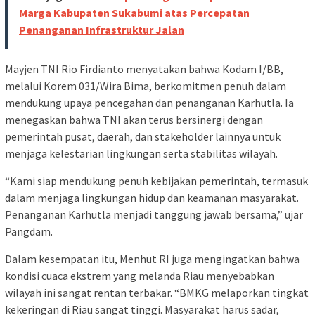
Marga Kabupaten Sukabumi atas Percepatan
Penanganan Infrastruktur Jalan
Mayjen TNI Rio Firdianto menyatakan bahwa Kodam I/BB,
melalui Korem 031/Wira Bima, berkomitmen penuh dalam
mendukung upaya pencegahan dan penanganan Karhutla. Ia
menegaskan bahwa TNI akan terus bersinergi dengan
pemerintah pusat, daerah, dan stakeholder lainnya untuk
menjaga kelestarian lingkungan serta stabilitas wilayah.
“Kami siap mendukung penuh kebijakan pemerintah, termasuk
dalam menjaga lingkungan hidup dan keamanan masyarakat.
Penanganan Karhutla menjadi tanggung jawab bersama,” ujar
Pangdam.
Dalam kesempatan itu, Menhut RI juga mengingatkan bahwa
kondisi cuaca ekstrem yang melanda Riau menyebabkan
wilayah ini sangat rentan terbakar. “BMKG melaporkan tingkat
kekeringan di Riau sangat tinggi. Masyarakat harus sadar,