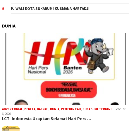
PJ WALI KOTA SUKABUMI KUSMANA HARTADJI
DUNIA
ADVERTORIAL
,
BERITA
,
DAERAH
,
DUNIA
,
PEMERINTAH
,
SUKABUMI TERKINI
Februari
6, 2026
LCT–Indonesia Ucapkan Selamat Hari Pers …