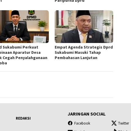
i
Paripurna Dprd
 Sukabumi Perkuat
Empat Agenda Strategis Dprd
inaan Aparatur Desa
Sukabumi Masuki Tahap
k Cegah Penyalahgunaan
Pembahasan Lanjutan
oba
JARINGAN SOCIAL
REDAKSI
Facebook
Twitter