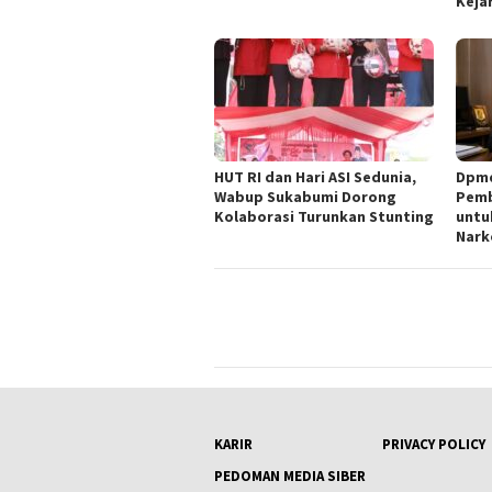
Kejar
HUT RI dan Hari ASI Sedunia,
Dpmd
Wabup Sukabumi Dorong
Pemb
Kolaborasi Turunkan Stunting
untu
Nark
KARIR
PRIVACY POLICY
PEDOMAN MEDIA SIBER