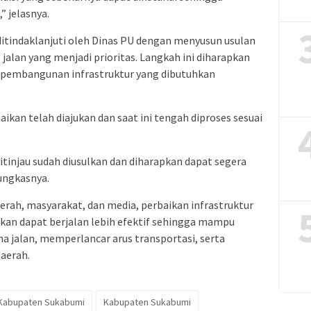
” jelasnya.
ditindaklanjuti oleh Dinas PU dengan menyusun usulan
jalan yang menjadi prioritas. Langkah ini diharapkan
 pembangunan infrastruktur yang dibutuhkan
kan telah diajukan dan saat ini tengah diproses sesuai
itinjau sudah diusulkan dan diharapkan dapat segera
pungkasnya.
erah, masyarakat, dan media, perbaikan infrastruktur
kan dapat berjalan lebih efektif sehingga mampu
jalan, memperlancar arus transportasi, serta
aerah.
Kabupaten Sukabumi
Kabupaten Sukabumi