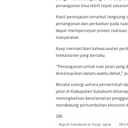
penanganan bisa lebih tepat sasaran,
Hasil peninjauan tersebut langsung 
penanganan dan perbaikan pada ruas 
dapat mempercepat proses realisasi
masyarakat.
Asep memastikan bahwa usulan perbai
mekanisme yang berlaku.
“Penanganan untuk ruas jalan yang d
direalisasikan dalam waktu dekat,” 
Melalui sinergi antara pemerintah da
jalan di Kabupaten Sukabumi diharap
meningkatkan keselamatan pengguna 
mendukung pertumbuhan ekonomi d
186
Bupati Sukabumi H. Asep Japar
DPU 