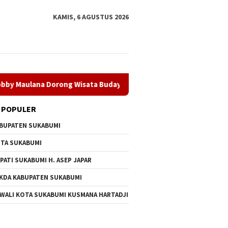
KAMIS, 6 AGUSTUS 2026
 Dorong Wisata Budaya Kota Sukabumi
Dugaan Penyalahgu
 POPULER
BUPATEN SUKABUMI
TA SUKABUMI
PATI SUKABUMI H. ASEP JAPAR
KDA KABUPATEN SUKABUMI
 WALI KOTA SUKABUMI KUSMANA HARTADJI