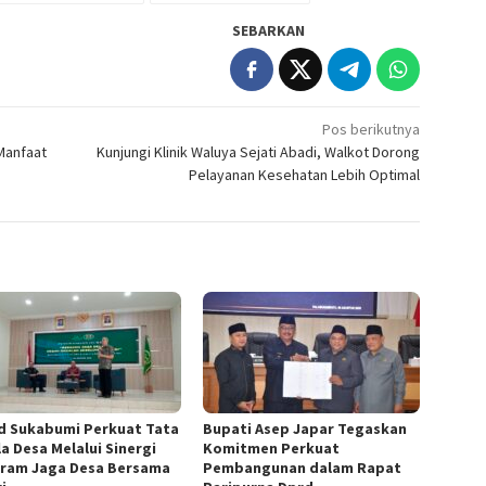
SEBARKAN
Pos berikutnya
Manfaat
Kunjungi Klinik Waluya Sejati Abadi, Walkot Dorong
Pelayanan Kesehatan Lebih Optimal
 Sukabumi Perkuat Tata
Bupati Asep Japar Tegaskan
a Desa Melalui Sinergi
Komitmen Perkuat
ram Jaga Desa Bersama
Pembangunan dalam Rapat