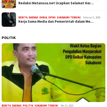
Redaksi Matanusa.net Ucapkan Selamat Har…
BERITA
,
DAERAH
,
DUNIA
,
OPINI
,
SUKABUMI TERKINI
Februari 5, 2026
Kerja Sama Media dan Pemerintah dalam Me…
POLITIK
BERITA
,
DAERAH
,
POLITIK
,
SUKABUMI TERKINI
Mei 15, 2025