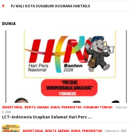
PJ WALI KOTA SUKABUMI KUSMANA HARTADJI
DUNIA
ADVERTORIAL
,
BERITA
,
DAERAH
,
DUNIA
,
PEMERINTAH
,
SUKABUMI TERKINI
Februari
6, 2026
LCT–Indonesia Ucapkan Selamat Hari Pers …
ADVERTORIAL
,
BERITA
,
DAERAH
,
DUNIA
,
PEMERINTAH
Februari 6, 2026