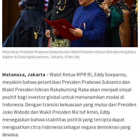
Pelantikan Presiden Prabowo Subianto dan Wakil Presiden Gibran Rakabuming Raka
digelar di Gedung Nusantara, Jakarta. (Foto: Ist).
Matanusa, Jakarta
– Wakil Ketua MPR RI, Eddy Soeparno,
meyakini bahwa pelantikan Presiden Prabowo Subianto dan
Wakil Presiden Gibran Rakabuming Raka akan menjadi sinyal
positif bagi investor global untuk menanamkan modal di
Indonesia. Dengan transisi kekuasaan yang mulus dari Presiden
Joko Widodo dan Wakil Presiden Ma’ruf Amin, Eddy
menegaskan bahwa stabilitas politik yang tercipta dapat
menguatkan citra Indonesia sebagai negara demokrasi yang
dewasa.