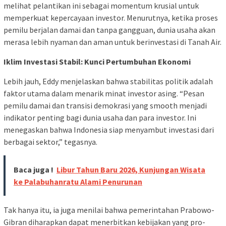
melihat pelantikan ini sebagai momentum krusial untuk
memperkuat kepercayaan investor. Menurutnya, ketika proses
pemilu berjalan damai dan tanpa gangguan, dunia usaha akan
merasa lebih nyaman dan aman untuk berinvestasi di Tanah Air.
Iklim Investasi Stabil: Kunci Pertumbuhan Ekonomi
Lebih jauh, Eddy menjelaskan bahwa stabilitas politik adalah
faktor utama dalam menarik minat investor asing. “Pesan
pemilu damai dan transisi demokrasi yang smooth menjadi
indikator penting bagi dunia usaha dan para investor. Ini
menegaskan bahwa Indonesia siap menyambut investasi dari
berbagai sektor,” tegasnya.
Baca juga !
Libur Tahun Baru 2026, Kunjungan Wisata
ke Palabuhanratu Alami Penurunan
Tak hanya itu, ia juga menilai bahwa pemerintahan Prabowo-
Gibran diharapkan dapat menerbitkan kebijakan yang pro-