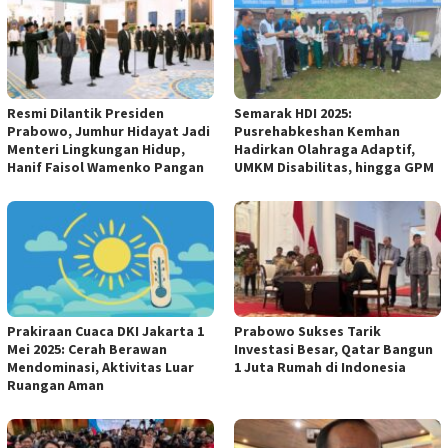
Resmi Dilantik Presiden
Semarak HDI 2025:
Prabowo, Jumhur Hidayat Jadi
Pusrehabkeshan Kemhan
Menteri Lingkungan Hidup,
Hadirkan Olahraga Adaptif,
Hanif Faisol Wamenko Pangan
UMKM Disabilitas, hingga GPM
Prakiraan Cuaca DKI Jakarta 1
Prabowo Sukses Tarik
Mei 2025: Cerah Berawan
Investasi Besar, Qatar Bangun
Mendominasi, Aktivitas Luar
1 Juta Rumah di Indonesia
Ruangan Aman