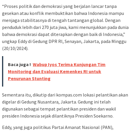
“Proses politik dan demokrasi yang berjalan lancar tanpa
gesekan atau konflik membuktikan bahwa Indonesia mampu
menjaga stabilitasnya di tengah tantangan global. Dengan
penduduk lebih dari 270 juta jiwa, kami menunjukkan pada dunia
bahwa demokrasi dapat diterapkan dengan baik di Indonesia,”
ungkap Eddy di Gedung DPR RI, Senayan, Jakarta, pada Minggu
(20/10/2024).
Baca juga !
Wabup Iyos Terima Kunjungan Tim
Monitoring dan Evaluasi Kemenkes RI untuk
Penurunan Stunting
Sementara itu, dikutip dari kompas.com lokasi pelantikan akan
digelar di Gedung Nusantara, Jakarta. Gedung ini telah
digunakan sebagai tempat pelantikan presiden dan wakil
presiden Indonesia sejak dilantiknya Presiden Soekarno.
Eddy, yang juga politikus Partai Amanat Nasional (PAN),