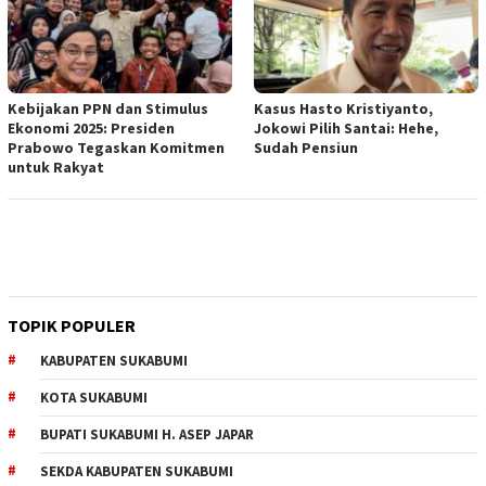
Kebijakan PPN dan Stimulus
Kasus Hasto Kristiyanto,
Ekonomi 2025: Presiden
Jokowi Pilih Santai: Hehe,
Prabowo Tegaskan Komitmen
Sudah Pensiun
untuk Rakyat
TOPIK POPULER
KABUPATEN SUKABUMI
KOTA SUKABUMI
BUPATI SUKABUMI H. ASEP JAPAR
SEKDA KABUPATEN SUKABUMI