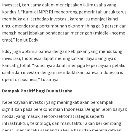
investasi, terutama dalam menciptakan iklim usaha yang
kondusif. “Kami di MPR RI mendorong pemerintah untuk terus
membuka diri terhadap investasi, karena itu menjadi kunci
untuk mendorong pertumbuhan ekonomi hingga 8 persen dan
menghindari jebakan pendapatan menengah (middle-income
trap),” lanjut Eddy.
Eddy juga optimis bahwa dengan kebijakan yang mendukung
investasi, Indonesia dapat meningkatkan daya saingnya di
kancah global. “Kuncinya adalah menjaga kepercayaan pelaku
usaha dan investor dengan membuktikan bahwa Indonesia is
open for business,” tuturnya.
Dampak Positif bagi Dunia Usaha
Kepercayaan investor yang meningkat akan berdampak
signifikan pada perekonomian Indonesia. Dengan lebih banyak
modal yang masuk, sektor-sektor strategis seperti
infrastruktur, teknologi, dan manufaktur akan berkembang
pesat, menciptakan lapangan kerja baru dan meningkatkan