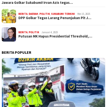
Jawara Golkar Sukabumi! Irvan Azis tegas…
BERITA
,
DAERAH
,
POLITIK
,
SUKABUMI TERKINI
Mei 15, 2025
DPP Golkar Tegas Larang Penunjukan Plt J…
BERITA
,
POLITIK
Januari 4, 2025
Putusan MK Hapus Presidential Threshold,…
BERITA POPULER