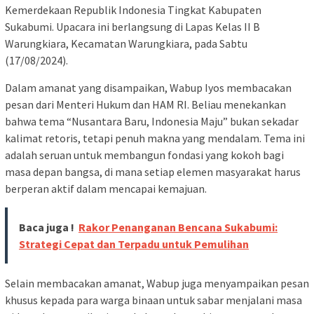
Kemerdekaan Republik Indonesia Tingkat Kabupaten
Sukabumi. Upacara ini berlangsung di Lapas Kelas II B
Warungkiara, Kecamatan Warungkiara, pada Sabtu
(17/08/2024).
Dalam amanat yang disampaikan, Wabup Iyos membacakan
pesan dari Menteri Hukum dan HAM RI. Beliau menekankan
bahwa tema “Nusantara Baru, Indonesia Maju” bukan sekadar
kalimat retoris, tetapi penuh makna yang mendalam. Tema ini
adalah seruan untuk membangun fondasi yang kokoh bagi
masa depan bangsa, di mana setiap elemen masyarakat harus
berperan aktif dalam mencapai kemajuan.
Baca juga !
Rakor Penanganan Bencana Sukabumi:
Strategi Cepat dan Terpadu untuk Pemulihan
Selain membacakan amanat, Wabup juga menyampaikan pesan
khusus kepada para warga binaan untuk sabar menjalani masa