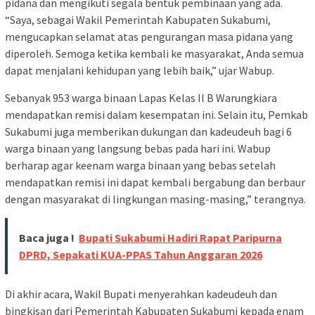
pidana dan mengikuti segala bentuk pembinaan yang ada.
“Saya, sebagai Wakil Pemerintah Kabupaten Sukabumi,
mengucapkan selamat atas pengurangan masa pidana yang
diperoleh. Semoga ketika kembali ke masyarakat, Anda semua
dapat menjalani kehidupan yang lebih baik,” ujar Wabup.
Sebanyak 953 warga binaan Lapas Kelas II B Warungkiara
mendapatkan remisi dalam kesempatan ini. Selain itu, Pemkab
Sukabumi juga memberikan dukungan dan kadeudeuh bagi 6
warga binaan yang langsung bebas pada hari ini. Wabup
berharap agar keenam warga binaan yang bebas setelah
mendapatkan remisi ini dapat kembali bergabung dan berbaur
dengan masyarakat di lingkungan masing-masing,” terangnya.
Baca juga !
Bupati Sukabumi Hadiri Rapat Paripurna
DPRD, Sepakati KUA-PPAS Tahun Anggaran 2026
Di akhir acara, Wakil Bupati menyerahkan kadeudeuh dan
bingkisan dari Pemerintah Kabupaten Sukabumi kepada enam