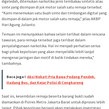
digeledah, ditemukan narkotika jenis tembakau sintetis atau
sinte yang disimpan di jok motor salah satu remaja tersebut.
“Kami menemukan satu buah sinte dan timbangan digital yang
disimpan di dalam jok motor salah satu remaja,” jelas AKBP
Hari Agung Julianto.
Temuan ini menunjukkan bahwa selain terlibat dalam rencana
tawuran, para remaja tersebut juga terlibat dalam
penyalahgunaan narkotika. Hal ini menjadi perhatian serius
bagi pihak kepolisian yang akan menyelidiki lebih lanjut
mengenai jaringan dan motif di balik tindakan mereka,”
tambahnya.
Baca juga !
Aksi Nekat! Pria Bawa Pedang Pendek,
Hadang Bus, dan Kejar Polisi di Cengkareng
Saat ini, kesembilan remaja beserta barang bukti sudah
diamankan di Polres Metro Jakarta Barat untuk diproses lebih
lanjut. Pihak kepolisian berjanji akan melakukan investigasi