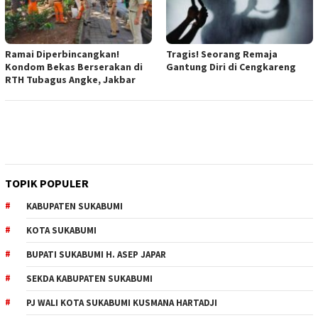
Ramai Diperbincangkan!
Tragis! Seorang Remaja
Kondom Bekas Berserakan di
Gantung Diri di Cengkareng
RTH Tubagus Angke, Jakbar
TOPIK POPULER
KABUPATEN SUKABUMI
KOTA SUKABUMI
BUPATI SUKABUMI H. ASEP JAPAR
SEKDA KABUPATEN SUKABUMI
PJ WALI KOTA SUKABUMI KUSMANA HARTADJI