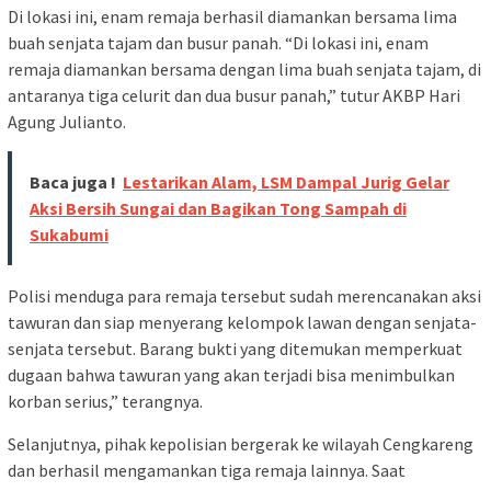
Di lokasi ini, enam remaja berhasil diamankan bersama lima
buah senjata tajam dan busur panah. “Di lokasi ini, enam
remaja diamankan bersama dengan lima buah senjata tajam, di
antaranya tiga celurit dan dua busur panah,” tutur AKBP Hari
Agung Julianto.
Baca juga !
Lestarikan Alam, LSM Dampal Jurig Gelar
Aksi Bersih Sungai dan Bagikan Tong Sampah di
Sukabumi
Polisi menduga para remaja tersebut sudah merencanakan aksi
tawuran dan siap menyerang kelompok lawan dengan senjata-
senjata tersebut. Barang bukti yang ditemukan memperkuat
dugaan bahwa tawuran yang akan terjadi bisa menimbulkan
korban serius,” terangnya.
Selanjutnya, pihak kepolisian bergerak ke wilayah Cengkareng
dan berhasil mengamankan tiga remaja lainnya. Saat