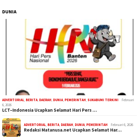
DUNIA
ADVERTORIAL
,
BERITA
,
DAERAH
,
DUNIA
,
PEMERINTAH
,
SUKABUMI TERKINI
Februari
6, 2026
LCT–Indonesia Ucapkan Selamat Hari Pers …
ADVERTORIAL
,
BERITA
,
DAERAH
,
DUNIA
,
PEMERINTAH
Februari 6, 2026
Redaksi Matanusa.net Ucapkan Selamat Har…