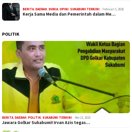
BERITA
,
DAERAH
,
DUNIA
,
OPINI
,
SUKABUMI TERKINI
Februari 5, 2026
Kerja Sama Media dan Pemerintah dalam Me…
POLITIK
BERITA
,
DAERAH
,
POLITIK
,
SUKABUMI TERKINI
Mei 15, 2025
Jawara Golkar Sukabumi! Irvan Azis tegas…