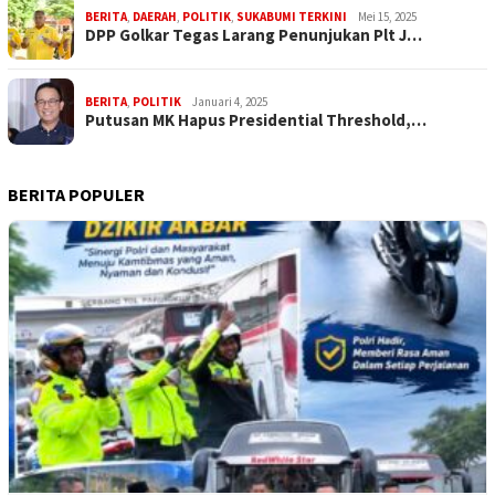
BERITA
,
DAERAH
,
POLITIK
,
SUKABUMI TERKINI
Mei 15, 2025
DPP Golkar Tegas Larang Penunjukan Plt J…
BERITA
,
POLITIK
Januari 4, 2025
Putusan MK Hapus Presidential Threshold,…
BERITA POPULER