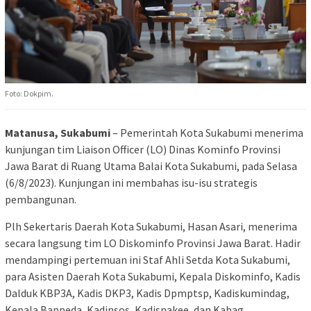
Foto: Dokpim.
Matanusa, Sukabumi
– Pemerintah Kota Sukabumi menerima
kunjungan tim Liaison Officer (LO) Dinas Kominfo Provinsi
Jawa Barat di Ruang Utama Balai Kota Sukabumi, pada Selasa
(6/8/2023). Kunjungan ini membahas isu-isu strategis
pembangunan.
Plh Sekertaris Daerah Kota Sukabumi, Hasan Asari, menerima
secara langsung tim LO Diskominfo Provinsi Jawa Barat. Hadir
mendampingi pertemuan ini Staf Ahli Setda Kota Sukabumi,
para Asisten Daerah Kota Sukabumi, Kepala Diskominfo, Kadis
Dalduk KBP3A, Kadis DKP3, Kadis Dpmptsp, Kadiskumindag,
Kepala Bappeda, Kadinsos, Kadisnakee, dan Kabag