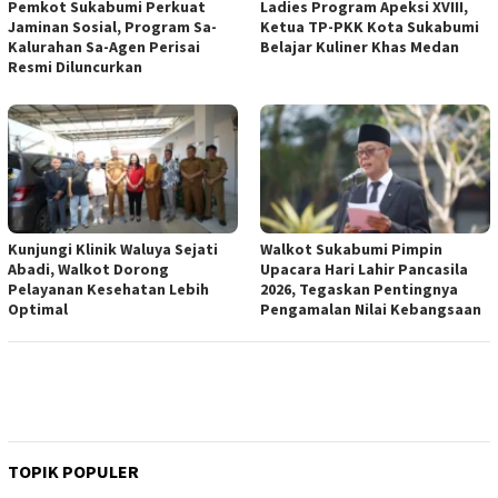
Pemkot Sukabumi Perkuat
Ladies Program Apeksi XVIII,
Jaminan Sosial, Program Sa-
Ketua TP-PKK Kota Sukabumi
Kalurahan Sa-Agen Perisai
Belajar Kuliner Khas Medan
Resmi Diluncurkan
Kunjungi Klinik Waluya Sejati
Walkot Sukabumi Pimpin
Abadi, Walkot Dorong
Upacara Hari Lahir Pancasila
Pelayanan Kesehatan Lebih
2026, Tegaskan Pentingnya
Optimal
Pengamalan Nilai Kebangsaan
TOPIK POPULER