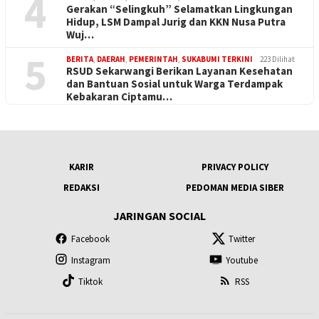
4
Gerakan “Selingkuh” Selamatkan Lingkungan
Hidup, LSM Dampal Jurig dan KKN Nusa Putra
Wuj…
5
BERITA
,
DAERAH
,
PEMERINTAH
,
SUKABUMI TERKINI
223 Dilihat
RSUD Sekarwangi Berikan Layanan Kesehatan
dan Bantuan Sosial untuk Warga Terdampak
Kebakaran Ciptamu…
KARIR
PRIVACY POLICY
REDAKSI
PEDOMAN MEDIA SIBER
JARINGAN SOCIAL
Facebook
Twitter
Instagram
Youtube
Tiktok
RSS