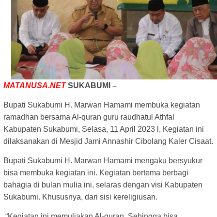
MATANUSA.NET
SUKABUMI –
Bupati Sukabumi H. Marwan Hamami membuka kegiatan
ramadhan bersama Al-quran guru raudhatul Athfal
Kabupaten Sukabumi, Selasa, 11 April 2023 l, Kegiatan ini
dilaksanakan di Mesjid Jami Annashir Cibolang Kaler Cisaat.
Bupati Sukabumi H. Marwan Hamami mengaku bersyukur
bisa membuka kegiatan ini. Kegiatan bertema berbagi
bahagia di bulan mulia ini, selaras dengan visi Kabupaten
Sukabumi. Khususnya, dari sisi kereligiusan.
“Kegiatan ini memuliakan Al-quran. Sehingga bisa