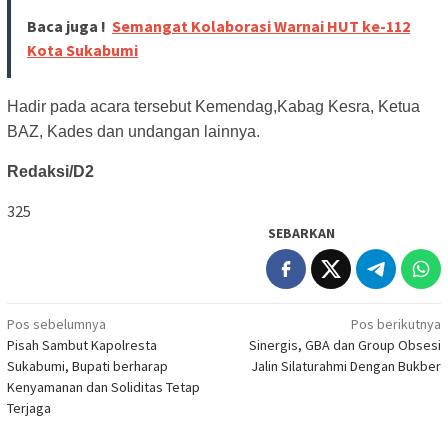
Baca juga !
Semangat Kolaborasi Warnai HUT ke-112
Kota Sukabumi
Hadir pada acara tersebut Kemendag,Kabag Kesra, Ketua
BAZ, Kades dan undangan lainnya.
Redaksi/D2
325
SEBARKAN
Navigasi
Pos sebelumnya
Pos berikutnya
Pisah Sambut Kapolresta
Sinergis, GBA dan Group Obsesi
pos
Sukabumi, Bupati berharap
Jalin Silaturahmi Dengan Bukber
Kenyamanan dan Soliditas Tetap
Terjaga