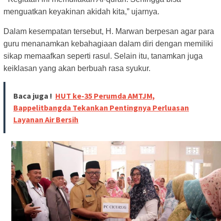
menguatkan keyakinan akidah kita,” ujarnya.
Dalam kesempatan tersebut, H. Marwan berpesan agar para
guru menanamkan kebahagiaan dalam diri dengan memiliki
sikap memaafkan seperti rasul. Selain itu, tanamkan juga
keiklasan yang akan berbuah rasa syukur.
Baca juga !
HUT ke-35 Perumda AMTJM,
Bappelitbangda Tekankan Pentingnya Perluasan
Layanan Air Bersih