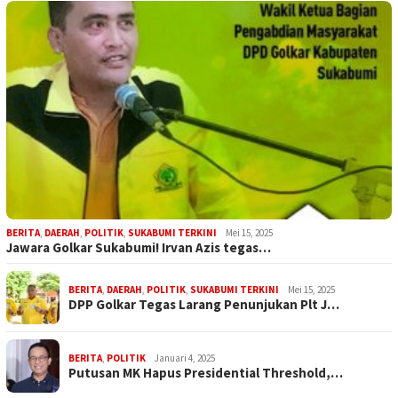
BERITA
,
DAERAH
,
POLITIK
,
SUKABUMI TERKINI
Mei 15, 2025
Jawara Golkar Sukabumi! Irvan Azis tegas…
BERITA
,
DAERAH
,
POLITIK
,
SUKABUMI TERKINI
Mei 15, 2025
DPP Golkar Tegas Larang Penunjukan Plt J…
BERITA
,
POLITIK
Januari 4, 2025
Putusan MK Hapus Presidential Threshold,…