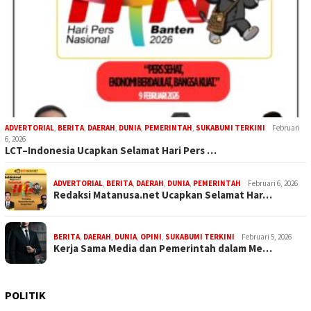
ADVERTORIAL
,
BERITA
,
DAERAH
,
DUNIA
,
PEMERINTAH
,
SUKABUMI TERKINI
Februari
6, 2026
LCT–Indonesia Ucapkan Selamat Hari Pers …
ADVERTORIAL
,
BERITA
,
DAERAH
,
DUNIA
,
PEMERINTAH
Februari 6, 2026
Redaksi Matanusa.net Ucapkan Selamat Har…
BERITA
,
DAERAH
,
DUNIA
,
OPINI
,
SUKABUMI TERKINI
Februari 5, 2026
Kerja Sama Media dan Pemerintah dalam Me…
POLITIK