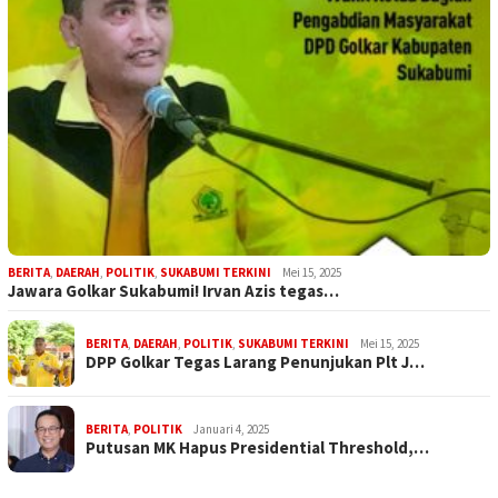
BERITA
,
DAERAH
,
POLITIK
,
SUKABUMI TERKINI
Mei 15, 2025
Jawara Golkar Sukabumi! Irvan Azis tegas…
BERITA
,
DAERAH
,
POLITIK
,
SUKABUMI TERKINI
Mei 15, 2025
DPP Golkar Tegas Larang Penunjukan Plt J…
BERITA
,
POLITIK
Januari 4, 2025
Putusan MK Hapus Presidential Threshold,…