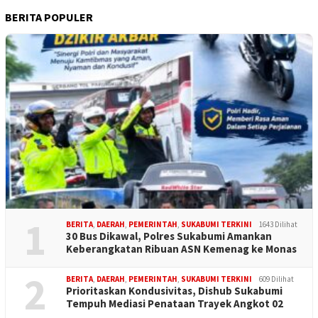
BERITA POPULER
1
BERITA
,
DAERAH
,
PEMERINTAH
,
SUKABUMI TERKINI
1643 Dilihat
30 Bus Dikawal, Polres Sukabumi Amankan
Keberangkatan Ribuan ASN Kemenag ke Monas
2
BERITA
,
DAERAH
,
PEMERINTAH
,
SUKABUMI TERKINI
609 Dilihat
Prioritaskan Kondusivitas, Dishub Sukabumi
Tempuh Mediasi Penataan Trayek Angkot 02