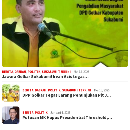
BERITA
,
DAERAH
,
POLITIK
,
SUKABUMI TERKINI
Mei 15, 2025
Jawara Golkar Sukabumi! Irvan Azis tegas…
BERITA
,
DAERAH
,
POLITIK
,
SUKABUMI TERKINI
Mei 15, 2025
DPP Golkar Tegas Larang Penunjukan Plt J…
BERITA
,
POLITIK
Januari 4, 2025
Putusan MK Hapus Presidential Threshold,…