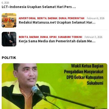
6, 2026
LCT–Indonesia Ucapkan Selamat Hari Pers …
ADVERTORIAL
,
BERITA
,
DAERAH
,
DUNIA
,
PEMERINTAH
Februari 6, 2026
Redaksi Matanusa.net Ucapkan Selamat Har…
BERITA
,
DAERAH
,
DUNIA
,
OPINI
,
SUKABUMI TERKINI
Februari 5, 2026
Kerja Sama Media dan Pemerintah dalam Me…
POLITIK