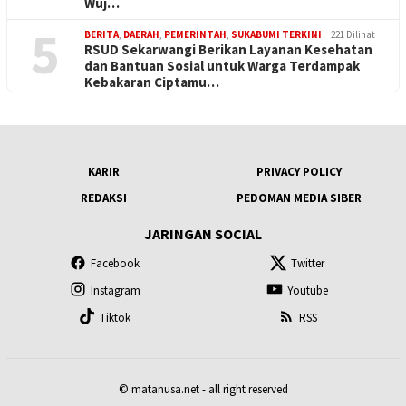
Wuj…
5
BERITA
,
DAERAH
,
PEMERINTAH
,
SUKABUMI TERKINI
221 Dilihat
RSUD Sekarwangi Berikan Layanan Kesehatan
dan Bantuan Sosial untuk Warga Terdampak
Kebakaran Ciptamu…
KARIR
PRIVACY POLICY
REDAKSI
PEDOMAN MEDIA SIBER
JARINGAN SOCIAL
Facebook
Twitter
Instagram
Youtube
Tiktok
RSS
© matanusa.net - all right reserved