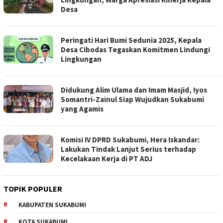
Desa
Peringati Hari Bumi Sedunia 2025, Kepala
Desa Cibodas Tegaskan Komitmen Lindungi
Lingkungan
Didukung Alim Ulama dan Imam Masjid, Iyos
Somantri-Zainul Siap Wujudkan Sukabumi
yang Agamis
Komisi IV DPRD Sukabumi, Hera Iskandar:
Lakukan Tindak Lanjut Serius terhadap
Kecelakaan Kerja di PT ADJ
TOPIK POPULER
KABUPATEN SUKABUMI
KOTA SUKABUMI