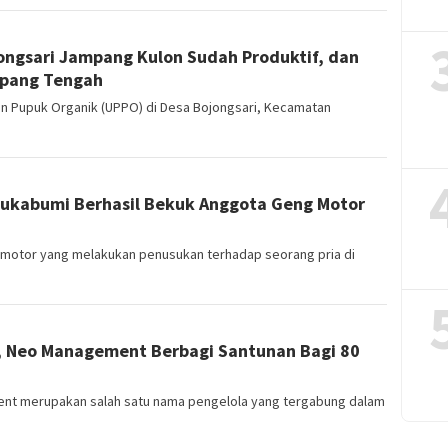
ongsari Jampang Kulon Sudah Produktif, dan
mpang Tengah
n Pupuk Organik (UPPO) di Desa Bojongsari, Kecamatan
Sukabumi Berhasil Bekuk Anggota Geng Motor
otor yang melakukan penusukan terhadap seorang pria di
, Neo Management Berbagi Santunan Bagi 80
t merupakan salah satu nama pengelola yang tergabung dalam