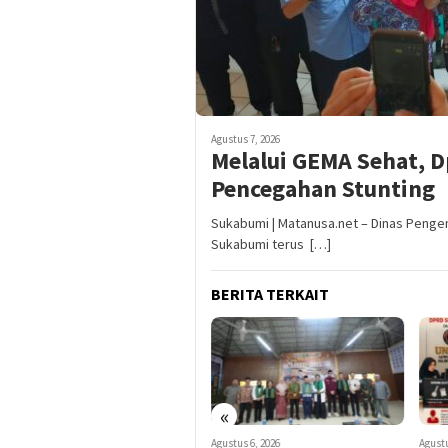
Agustus 7, 2026
Melalui GEMA Sehat, 
Pencegahan Stunting
Sukabumi | Matanusa.net – Dinas Peng
Sukabumi terus […]
BERITA TERKAIT
«
Agustus 7, 2026
Agustus 6, 2026
Agustu