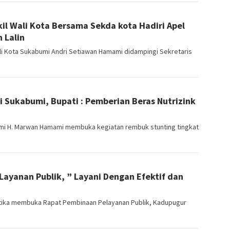
il Wali Kota Bersama Sekda kota Hadiri Apel
 Lalin
 Kota Sukabumi Andri Setiawan Hamami didampingi Sekretaris
i Sukabumi, Bupati : Pemberian Beras Nutrizink
i H. Marwan Hamami membuka kegiatan rembuk stunting tingkat
yanan Publik, ” Layani Dengan Efektif dan
ketika membuka Rapat Pembinaan Pelayanan Publik, Kadupugur