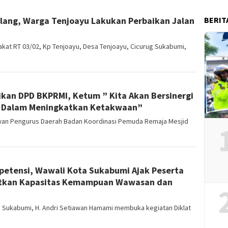
BERIT
ilang, Warga Tenjoayu Lakukan Perbaikan Jalan
t RT 03/02, Kp Tenjoayu, Desa Tenjoayu, Cicurug Sukabumi,
kan DPD BKPRMI, Ketum ” Kita Akan Bersinergi
, Dalam Meningkatkan Ketakwaan”
an Pengurus Daerah Badan Koordinasi Pemuda Remaja Mesjid
mpetensi, Wawali Kota Sukabumi Ajak Peserta
atkan Kapasitas Kemampuan Wawasan dan
 Sukabumi, H. Andri Setiawan Hamami membuka kegiatan Diklat