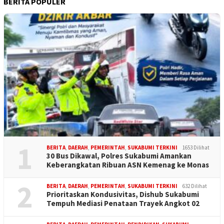
BERITA POPULER
1
BERITA
,
DAERAH
,
PEMERINTAH
,
SUKABUMI TERKINI
1653 Dilihat
30 Bus Dikawal, Polres Sukabumi Amankan
Keberangkatan Ribuan ASN Kemenag ke Monas
2
BERITA
,
DAERAH
,
PEMERINTAH
,
SUKABUMI TERKINI
632 Dilihat
Prioritaskan Kondusivitas, Dishub Sukabumi
Tempuh Mediasi Penataan Trayek Angkot 02