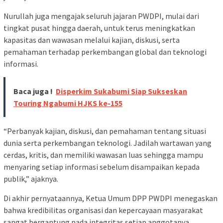
Nurullah juga mengajak seluruh jajaran PWDPI, mulai dari
tingkat pusat hingga daerah, untuk terus meningkatkan
kapasitas dan wawasan melalui kajian, diskusi, serta
pemahaman terhadap perkembangan global dan teknologi
informasi.
Baca juga !
Disperkim Sukabumi Siap Sukseskan
Touring Ngabumi HJKS ke-155
“Perbanyak kajian, diskusi, dan pemahaman tentang situasi
dunia serta perkembangan teknologi. Jadilah wartawan yang
cerdas, kritis, dan memiliki wawasan luas sehingga mampu
menyaring setiap informasi sebelum disampaikan kepada
publik,” ajaknya.
Di akhir pernyataannya, Ketua Umum DPP PWDPI menegaskan
bahwa kredibilitas organisasi dan kepercayaan masyarakat
sangat bergantung pada integritas setiap anggotanya.