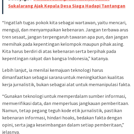
Sukalarang Ajak Kepala Desa Siaga Hadapi Tantangan
“Ingatlah tugas pokok kita sebagai wartawan, yaitu mencari,
menguji, dan menyampaikan kebenaran. Jangan terbawa arus
tren sesaat, jangan terpengaruh tawaran apa pun, dan jangan
memihak pada kepentingan kelompok maupun pihak asing.
Kita harus berdiri di atas kebenaran serta berpihak pada
kepentingan rakyat dan bangsa Indonesia,” katanya.
Lebih lanjut, ia menilai kemajuan teknologi harus
dimanfaatkan sebagai sarana untuk meningkatkan kualitas
kerja jurnalistik, bukan sebagai alat untuk memanipulasi fakta.
“Gunakan teknologi untuk memperdalam sumber informasi,
memverifikasi data, dan memperluas jangkauan pemberitaan.
Namun, tetap pegang teguh kode etik jurnalistik, pastikan
kebenaran informasi, hindari hoaks, bedakan fakta dengan
opini, serta jaga keseimbangan dalam setiap pemberitaan,”
jelasnya.