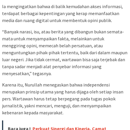
Ia mengingatkan bahwa di balik kemudahan akses informasi,
terdapat berbagai kepentingan yang kerap memanfaatkan
media dan ruang digital untuk membentuk opini publik.
“Banyak narasi, isu, atau berita yang dibangun bukan semata-
mata untuk menyampaikan fakta, melainkan untuk
menggiring opini, memecah belah persatuan, atau
menguntungkan pihak-pihak tertentu, baik dari dalam maupun
luar negeri. Jika tidak cermat, wartawan bisa saja terjebak dan
tanpa sadar menjadi alat penyebar informasi yang
menyesatkan,” tegasnya.
Karena itu, Nurullah menegaskan bahwa independensi
merupakan prinsip utama yang harus dijaga oleh setiap insan
pers. Wartawan harus tetap berpegang pada tugas pokok
jurnalistik, yakni mencari, menguji, dan menyampaikan
kebenaran kepada masyarakat.
Baca juga !
Perkuat Sinergi dan Kinerja, Camat