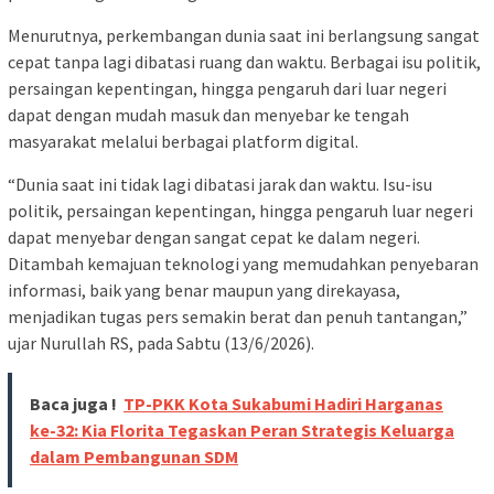
Menurutnya, perkembangan dunia saat ini berlangsung sangat
cepat tanpa lagi dibatasi ruang dan waktu. Berbagai isu politik,
persaingan kepentingan, hingga pengaruh dari luar negeri
dapat dengan mudah masuk dan menyebar ke tengah
masyarakat melalui berbagai platform digital.
“Dunia saat ini tidak lagi dibatasi jarak dan waktu. Isu-isu
politik, persaingan kepentingan, hingga pengaruh luar negeri
dapat menyebar dengan sangat cepat ke dalam negeri.
Ditambah kemajuan teknologi yang memudahkan penyebaran
informasi, baik yang benar maupun yang direkayasa,
menjadikan tugas pers semakin berat dan penuh tantangan,”
ujar Nurullah RS, pada Sabtu (13/6/2026).
Baca juga !
TP-PKK Kota Sukabumi Hadiri Harganas
ke-32: Kia Florita Tegaskan Peran Strategis Keluarga
dalam Pembangunan SDM