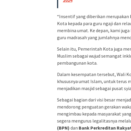
“Insentif yang diberikan merupaka
Kota kepada para guru ngaji dan rel
membina umat. Ke depan, kami juga
guru madrasah yang jumlahnya mencap
Selain itu, Pemerintah Kota juga m
Muslim sebagai wujud semangat inklu
pembangunan kota.
Dalam kesempatan tersebut, Wali Ko
khususnya umat Islam, untuk terus
menjadikan masjid sebagai pusat syi
Sebagai bagian dari visi besar menj
mendorong penguatan gerakan wakaf, 
mengimbau kepada masyarakat yang 
segera mengurus legalitasnya melal
(BPN)
dan
Bank Perkreditan Rakya