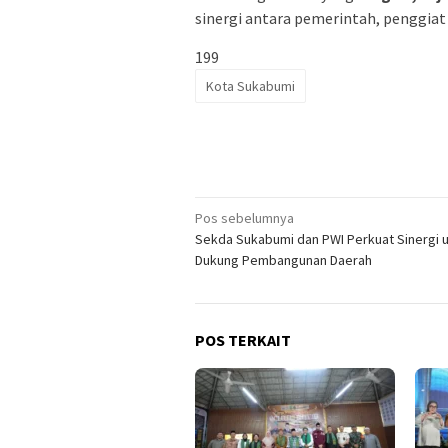
sinergi antara pemerintah, penggiat
199
Kota Sukabumi
Navigasi
Pos sebelumnya
Sekda Sukabumi dan PWI Perkuat Sinergi 
pos
Dukung Pembangunan Daerah
POS TERKAIT