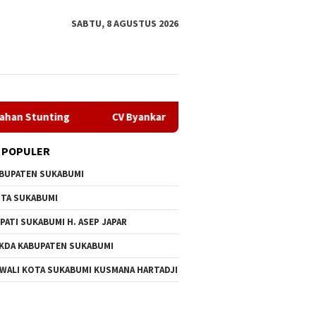
SABTU, 8 AGUSTUS 2026
CV Byankarya Pastikan Perbaikan Jalan Leuwiliang–Bojong
 POPULER
BUPATEN SUKABUMI
TA SUKABUMI
PATI SUKABUMI H. ASEP JAPAR
KDA KABUPATEN SUKABUMI
 WALI KOTA SUKABUMI KUSMANA HARTADJI