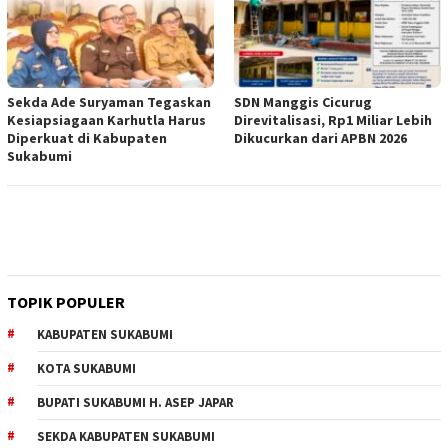
Sekda Ade Suryaman Tegaskan
SDN Manggis Cicurug
Kesiapsiagaan Karhutla Harus
Direvitalisasi, Rp1 Miliar Lebih
Diperkuat di Kabupaten
Dikucurkan dari APBN 2026
Sukabumi
TOPIK POPULER
KABUPATEN SUKABUMI
KOTA SUKABUMI
BUPATI SUKABUMI H. ASEP JAPAR
SEKDA KABUPATEN SUKABUMI