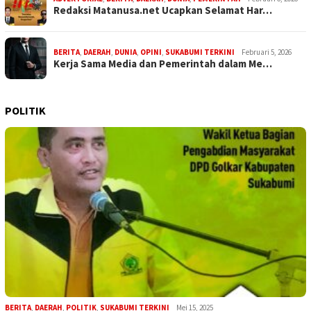
Redaksi Matanusa.net Ucapkan Selamat Har…
BERITA
,
DAERAH
,
DUNIA
,
OPINI
,
SUKABUMI TERKINI
Februari 5, 2026
Kerja Sama Media dan Pemerintah dalam Me…
POLITIK
BERITA
,
DAERAH
,
POLITIK
,
SUKABUMI TERKINI
Mei 15, 2025