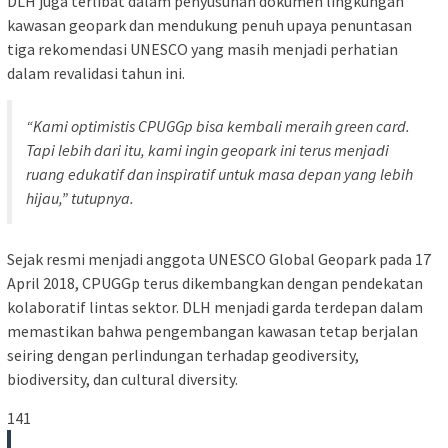
DLH juga terlibat dalam penyusunan dokumen lingkungan
kawasan geopark dan mendukung penuh upaya penuntasan
tiga rekomendasi UNESCO yang masih menjadi perhatian
dalam revalidasi tahun ini.
“Kami optimistis CPUGGp bisa kembali meraih green card.
Tapi lebih dari itu, kami ingin geopark ini terus menjadi
ruang edukatif dan inspiratif untuk masa depan yang lebih
hijau,” tutupnya.
Sejak resmi menjadi anggota UNESCO Global Geopark pada 17
April 2018, CPUGGp terus dikembangkan dengan pendekatan
kolaboratif lintas sektor. DLH menjadi garda terdepan dalam
memastikan bahwa pengembangan kawasan tetap berjalan
seiring dengan perlindungan terhadap geodiversity,
biodiversity, dan cultural diversity.
141