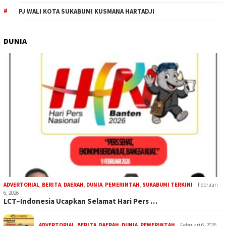
PJ WALI KOTA SUKABUMI KUSMANA HARTADJI
DUNIA
ADVERTORIAL
,
BERITA
,
DAERAH
,
DUNIA
,
PEMERINTAH
,
SUKABUMI TERKINI
Februari
6, 2026
LCT–Indonesia Ucapkan Selamat Hari Pers …
ADVERTORIAL
,
BERITA
,
DAERAH
,
DUNIA
,
PEMERINTAH
Februari 6, 2026