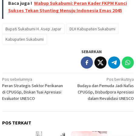
Baca juga !
Wabup Sukabumi: Peran Kader FKPM Kunci
Sukses Tekan Stunting Menuju Indonesia Emas 2045
Bupati Sukabumi H. Asep Japar
DLH Kabupaten Sukabumi
Kabupaten Sukabumi
SEBARKAN
Navigasi
Pos sebelumnya
Pos berikutnya
Peran Strategis Sektor Perikanan
Budaya dan Pemuda Jadi Nafas
pos
di CPUGGp, Diskan Tuai Apresiasi
CPUGGp, Disbudpora Apresiasi
Evaluator UNESCO
dalam Revalidasi UNESCO
POS TERKAIT