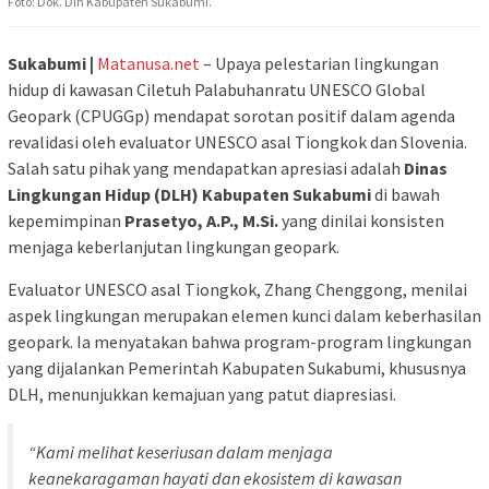
Foto: Dok. Dlh Kabupaten Sukabumi.
Sukabumi |
Matanusa.net
– Upaya pelestarian lingkungan
hidup di kawasan Ciletuh Palabuhanratu UNESCO Global
Geopark (CPUGGp) mendapat sorotan positif dalam agenda
revalidasi oleh evaluator UNESCO asal Tiongkok dan Slovenia.
Salah satu pihak yang mendapatkan apresiasi adalah
Dinas
Lingkungan Hidup (DLH) Kabupaten Sukabumi
di bawah
kepemimpinan
Prasetyo, A.P., M.Si.
yang dinilai konsisten
menjaga keberlanjutan lingkungan geopark.
Evaluator UNESCO asal Tiongkok, Zhang Chenggong, menilai
aspek lingkungan merupakan elemen kunci dalam keberhasilan
geopark. Ia menyatakan bahwa program-program lingkungan
yang dijalankan Pemerintah Kabupaten Sukabumi, khususnya
DLH, menunjukkan kemajuan yang patut diapresiasi.
“Kami melihat keseriusan dalam menjaga
keanekaragaman hayati dan ekosistem di kawasan