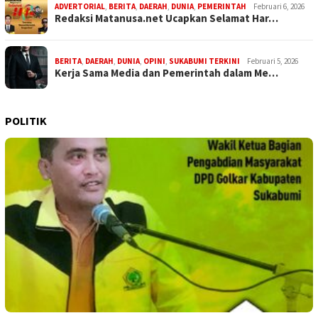
ADVERTORIAL
,
BERITA
,
DAERAH
,
DUNIA
,
PEMERINTAH
Februari 6, 2026
Redaksi Matanusa.net Ucapkan Selamat Har…
BERITA
,
DAERAH
,
DUNIA
,
OPINI
,
SUKABUMI TERKINI
Februari 5, 2026
Kerja Sama Media dan Pemerintah dalam Me…
POLITIK