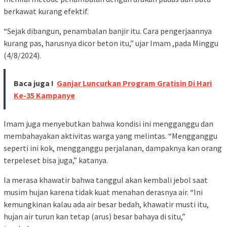
berkawat kurang efektif.
“Sejak dibangun, penambalan banjir itu. Cara pengerjaannya
kurang pas, harusnya dicor beton itu,” ujar Imam ,pada Minggu
(4/8/2024).
Baca juga !
Ganjar Luncurkan Program Gratisin Di Hari
Ke-35 Kampanye
Imam juga menyebutkan bahwa kondisi ini mengganggu dan
membahayakan aktivitas warga yang melintas. “Mengganggu
seperti ini kok, mengganggu perjalanan, dampaknya kan orang
terpeleset bisa juga,” katanya.
Ia merasa khawatir bahwa tanggul akan kembali jebol saat
musim hujan karena tidak kuat menahan derasnya air. “Ini
kemungkinan kalau ada air besar bedah, khawatir musti itu,
hujan air turun kan tetap (arus) besar bahaya di situ,”