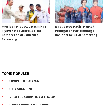
Presiden Prabowo Resmikan
Wabup Iyos Hadiri Puncak
Flyover Madukoro, Solusi
Peringatan Hari Keluarga
Kemacetan di Jalur Vital
Nasional Ke-31 di Semarang
Semarang
TOPIK POPULER
KABUPATEN SUKABUMI
KOTA SUKABUMI
BUPATI SUKABUMI H. ASEP JAPAR
SEKDA KABUPATEN SUKABUMI