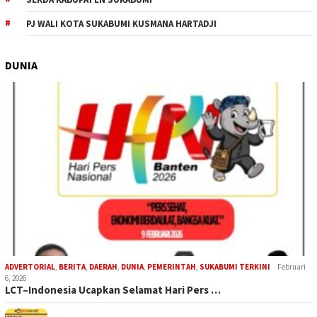
PJ WALI KOTA SUKABUMI KUSMANA HARTADJI
DUNIA
ADVERTORIAL
,
BERITA
,
DAERAH
,
DUNIA
,
PEMERINTAH
,
SUKABUMI TERKINI
Februari
6, 2026
LCT–Indonesia Ucapkan Selamat Hari Pers …