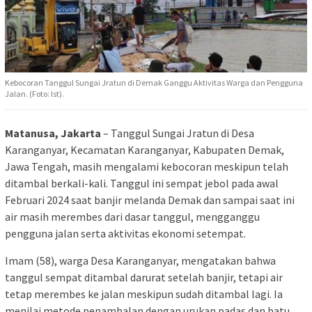
Kebocoran Tanggul Sungai Jratun di Demak Ganggu Aktivitas Warga dan Pengguna
Jalan. (Foto: Ist).
Matanusa, Jakarta
– Tanggul Sungai Jratun di Desa
Karanganyar, Kecamatan Karanganyar, Kabupaten Demak,
Jawa Tengah, masih mengalami kebocoran meskipun telah
ditambal berkali-kali. Tanggul ini sempat jebol pada awal
Februari 2024 saat banjir melanda Demak dan sampai saat ini
air masih merembes dari dasar tanggul, mengganggu
pengguna jalan serta aktivitas ekonomi setempat.
Imam (58), warga Desa Karanganyar, mengatakan bahwa
tanggul sempat ditambal darurat setelah banjir, tetapi air
tetap merembes ke jalan meskipun sudah ditambal lagi. Ia
menilai metode penambalan dengan urukan padas dan batu