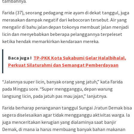
tambahnya.
Farida (37), seorang pedagang mie ayam di dekat tanggul, juga
merasakan dampak negatif dari kebocoran tersebut. Air yang
mengalir di bahu jalan depan tokonya membuat jalan menjadi
licin dan menyebabkan beberapa pelanggannya terpeleset
ketika hendak memarkirkan kendaraan mereka.
Baca juga !
TP-PKK Kota Sukabumi Gelar Halalbihalal,
Perkuat Silaturahmi dan Semangat Pemberdayaan
“Jalannya super licin, banyak orang yang jatuh,” kata Farida
pada Minggu sore. “Super mengganggu, depan warung
langsung licin, pada jatuh pas mau jajan,” lanjutnya.
Farida berharap penanganan tanggul Sungai Jratun Demak bisa
segera diselesaikan agar tidak mengganggu aktivitas warga. Ia
juga menceritakan kerugian yang dialaminya saat banjir
Demak, di mana ia harus membuang banyak bahan makanan