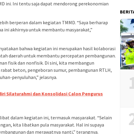
D ini. Ini tentu saja dapat mendorong perekonomian
BERIT
lebih berperan dalam kegiatan TMMD. “Saya berharap
mua ini akhirnya untuk membantu masyarakat,”
enyatakan bahwa kegiatan ini merupakan hasil kolaborasi
rintah daerah untuk membantu percepatan pembangunan.
 fisik dan nonfisik. Di sini, kita membangun
m, rabat beton, pengeboran sumur, pembangunan RTLH,
luhan-penyuluhan,” jelasnya.
ri Silaturahmi dan Konsolidasi Calon Pengurus
ibat dalam kegiatan ini, termasuk masyarakat. “Selain
ungan, kita libatkan pula masyarakat. Hal ini supaya
embangunan dan merawatnya nanti,” terangnya.