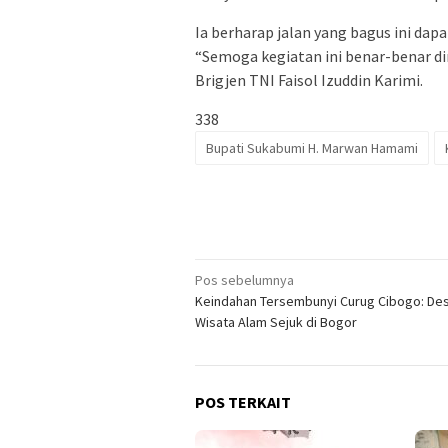
Ia berharap jalan yang bagus ini d
“Semoga kegiatan ini benar-benar d
Brigjen TNI Faisol Izuddin Karimi.
338
Bupati Sukabumi H. Marwan Hamami
Navigasi
Pos sebelumnya
Keindahan Tersembunyi Curug Cibogo: Des
pos
Wisata Alam Sejuk di Bogor
POS TERKAIT