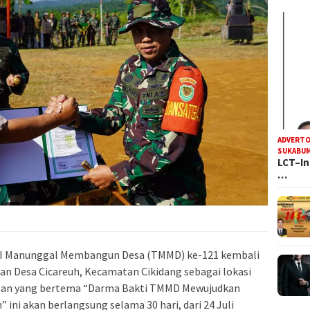
ADVERTO
SUKABUM
LCT–In
…
I Manunggal Membangun Desa (TMMD) ke-121 kembali
an Desa Cicareuh, Kecamatan Cikidang sebagai lokasi
atan yang bertema “Darma Bakti TMMD Mewujudkan
ini akan berlangsung selama 30 hari, dari 24 Juli