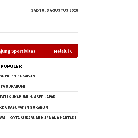
SABTU, 8 AGUSTUS 2026
as
Melalui GEMA Sehat, Dppkb Sukabumi Percepat Upaya
 POPULER
BUPATEN SUKABUMI
TA SUKABUMI
PATI SUKABUMI H. ASEP JAPAR
KDA KABUPATEN SUKABUMI
 WALI KOTA SUKABUMI KUSMANA HARTADJI