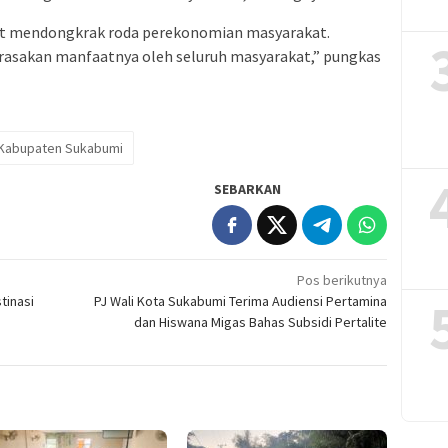
apat mendongkrak roda perekonomian masyarakat.
irasakan manfaatnya oleh seluruh masyarakat,” pungkas
Kabupaten Sukabumi
SEBARKAN
Pos berikutnya
tinasi
PJ Wali Kota Sukabumi Terima Audiensi Pertamina
dan Hiswana Migas Bahas Subsidi Pertalite