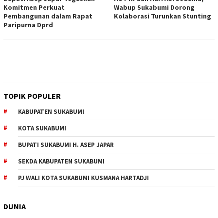
Komitmen Perkuat
Wabup Sukabumi Dorong
Pembangunan dalam Rapat
Kolaborasi Turunkan Stunting
Paripurna Dprd
TOPIK POPULER
KABUPATEN SUKABUMI
KOTA SUKABUMI
BUPATI SUKABUMI H. ASEP JAPAR
SEKDA KABUPATEN SUKABUMI
PJ WALI KOTA SUKABUMI KUSMANA HARTADJI
DUNIA