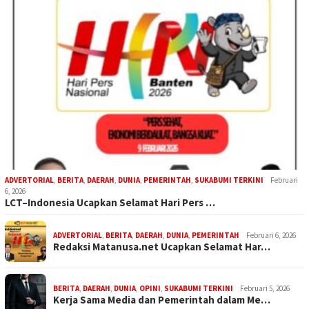
ADVERTORIAL
,
BERITA
,
DAERAH
,
DUNIA
,
PEMERINTAH
,
SUKABUMI TERKINI
Februari
6, 2026
LCT–Indonesia Ucapkan Selamat Hari Pers …
ADVERTORIAL
,
BERITA
,
DAERAH
,
DUNIA
,
PEMERINTAH
Februari 6, 2026
Redaksi Matanusa.net Ucapkan Selamat Har…
BERITA
,
DAERAH
,
DUNIA
,
OPINI
,
SUKABUMI TERKINI
Februari 5, 2026
Kerja Sama Media dan Pemerintah dalam Me…