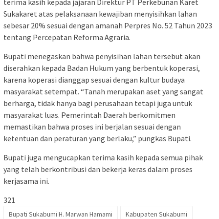
terima kasih kepada jajaran Direktur PT Perkebunan Karet
Sukakaret atas pelaksanaan kewajiban menyisihkan lahan
sebesar 20% sesuai dengan amanah Perpres No. 52 Tahun 2023
tentang Percepatan Reforma Agraria.
Bupati menegaskan bahwa penyisihan lahan tersebut akan
diserahkan kepada Badan Hukum yang berbentuk koperasi,
karena koperasi dianggap sesuai dengan kultur budaya
masyarakat setempat. “Tanah merupakan aset yang sangat
berharga, tidak hanya bagi perusahaan tetapi juga untuk
masyarakat luas. Pemerintah Daerah berkomitmen
memastikan bahwa proses ini berjalan sesuai dengan
ketentuan dan peraturan yang berlaku,” pungkas Bupati.
Bupati juga mengucapkan terima kasih kepada semua pihak
yang telah berkontribusi dan bekerja keras dalam proses
kerjasama ini.
321
Bupati Sukabumi H. Marwan Hamami
Kabupaten Sukabumi