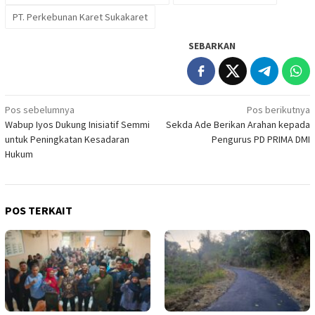
PT. Perkebunan Karet Sukakaret
SEBARKAN
Navigasi
Pos sebelumnya
Pos berikutnya
Wabup Iyos Dukung Inisiatif Semmi
Sekda Ade Berikan Arahan kepada
pos
untuk Peningkatan Kesadaran
Pengurus PD PRIMA DMI
Hukum
POS TERKAIT