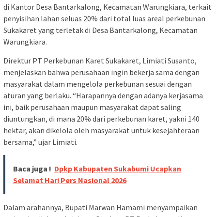
di Kantor Desa Bantarkalong, Kecamatan Warungkiara, terkait
penyisihan lahan seluas 20% dari total luas areal perkebunan
Sukakaret yang terletak di Desa Bantarkalong, Kecamatan
Warungkiara.
Direktur PT Perkebunan Karet Sukakaret, Limiati Susanto,
menjelaskan bahwa perusahaan ingin bekerja sama dengan
masyarakat dalam mengelola perkebunan sesuai dengan
aturan yang berlaku. “Harapannya dengan adanya kerjasama
ini, baik perusahaan maupun masyarakat dapat saling
diuntungkan, di mana 20% dari perkebunan karet, yakni 140
hektar, akan dikelola oleh masyarakat untuk kesejahteraan
bersama,” ujar Limiati.
Baca juga !
Dpkp Kabupaten Sukabumi Ucapkan
Selamat Hari Pers Nasional 2026
Dalam arahannya, Bupati Marwan Hamami menyampaikan