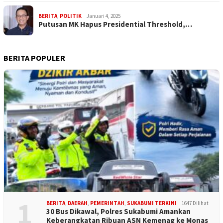
BERITA
,
POLITIK
Januari 4, 2025
Putusan MK Hapus Presidential Threshold,…
BERITA POPULER
1
BERITA
,
DAERAH
,
PEMERINTAH
,
SUKABUMI TERKINI
1647 Dilihat
30 Bus Dikawal, Polres Sukabumi Amankan
Keberangkatan Ribuan ASN Kemenag ke Monas