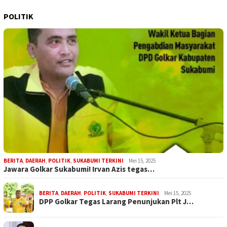
POLITIK
BERITA
,
DAERAH
,
POLITIK
,
SUKABUMI TERKINI
Mei 15, 2025
Jawara Golkar Sukabumi! Irvan Azis tegas…
BERITA
,
DAERAH
,
POLITIK
,
SUKABUMI TERKINI
Mei 15, 2025
DPP Golkar Tegas Larang Penunjukan Plt J…