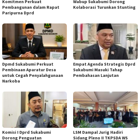
Komitmen Perkuat
Wabup Sukabumi Dorong
Pembangunan dalam Rapat
Kolaborasi Turunkan Stunting
Paripurna Dprd
Dpmd Sukabumi Perkuat
Empat Agenda Strategis Dprd
Pembinaan Aparatur Desa
Sukabumi Masuki Tahap
untuk Cegah Penyalahgunaan
Pembahasan Lanjutan
Narkoba
Komisi I Dprd Sukabumi
LSM Dampal Jurig Hadiri
Dorong Penguatan
Sidang Pleno II TKPSDA WS