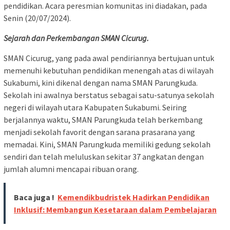
pendidikan. Acara peresmian komunitas ini diadakan, pada
Senin (20/07/2024).
Sejarah dan Perkembangan SMAN Cicurug.
SMAN Cicurug, yang pada awal pendiriannya bertujuan untuk
memenuhi kebutuhan pendidikan menengah atas di wilayah
Sukabumi, kini dikenal dengan nama SMAN Parungkuda.
Sekolah ini awalnya berstatus sebagai satu-satunya sekolah
negeri di wilayah utara Kabupaten Sukabumi. Seiring
berjalannya waktu, SMAN Parungkuda telah berkembang
menjadi sekolah favorit dengan sarana prasarana yang
memadai. Kini, SMAN Parungkuda memiliki gedung sekolah
sendiri dan telah meluluskan sekitar 37 angkatan dengan
jumlah alumni mencapai ribuan orang.
Baca juga !
Kemendikbudristek Hadirkan Pendidikan
Inklusif: Membangun Kesetaraan dalam Pembelajaran