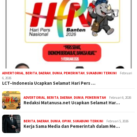
ADVERTORIAL
,
BERITA
,
DAERAH
,
DUNIA
,
PEMERINTAH
,
SUKABUMI TERKINI
Februari
6, 2026
LCT–Indonesia Ucapkan Selamat Hari Pers …
ADVERTORIAL
,
BERITA
,
DAERAH
,
DUNIA
,
PEMERINTAH
Februari 6, 2026
Redaksi Matanusa.net Ucapkan Selamat Har…
BERITA
,
DAERAH
,
DUNIA
,
OPINI
,
SUKABUMI TERKINI
Februari 5, 2026
Kerja Sama Media dan Pemerintah dalam Me…