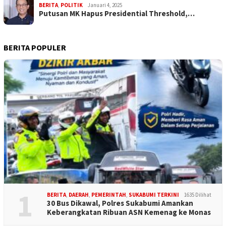
BERITA
,
POLITIK
Januari 4, 2025
Putusan MK Hapus Presidential Threshold,…
BERITA POPULER
1
BERITA
,
DAERAH
,
PEMERINTAH
,
SUKABUMI TERKINI
1635 Dilihat
30 Bus Dikawal, Polres Sukabumi Amankan
Keberangkatan Ribuan ASN Kemenag ke Monas