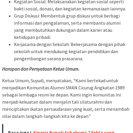
Kegiatan Sosial: Melaksanakan kegiatan sosial seperti
bakti sosial, donasi, dan kegiatan kemanusiaan lainnya.
Grup Diskusi: Membentuk grup diskusi untuk berbagi
informasi dan pengalaman, serta membantu alumni
yang membutuhkan dukungan dalam karier atau
kehidupan pribadi.
Kerjasama dengan Sekolah: Bekerjasama dengan pihak
sekolah untuk mendukung kegiatan pendidikan dan
pengembangan sarana prasarana.
Harapan dan Pernyataan Ketua Umum.
Ketua Umum, Suyudi, menyatakan, “Kami bertekad untuk
menjadikan Komunitas Alumni SMAN Cicurug Angkatan 1989
sebagai lembaga resmi ke depan. Kami ingin komunitas ini
menjadi kekuatan dalam menjalin tali silaturahmi dan
menciptakan ikatan persaudaraan yang kuat, serta menambah
nilai dalam langkah-langkah kita ke depan.”
Baca juga !
Kinerja Bupati Sukabumi: 7 Fakta yang