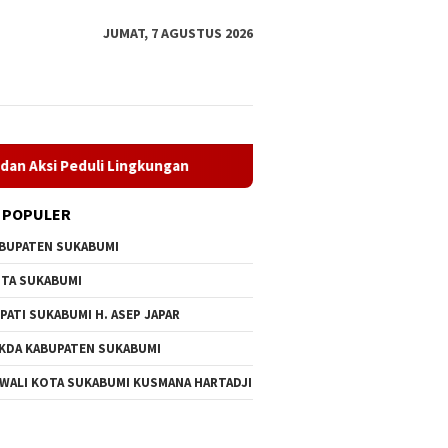
JUMAT, 7 AGUSTUS 2026
ngkungan
Museum Keramik dan Museum Prabu Siliwangi R
 POPULER
BUPATEN SUKABUMI
TA SUKABUMI
PATI SUKABUMI H. ASEP JAPAR
KDA KABUPATEN SUKABUMI
 WALI KOTA SUKABUMI KUSMANA HARTADJI