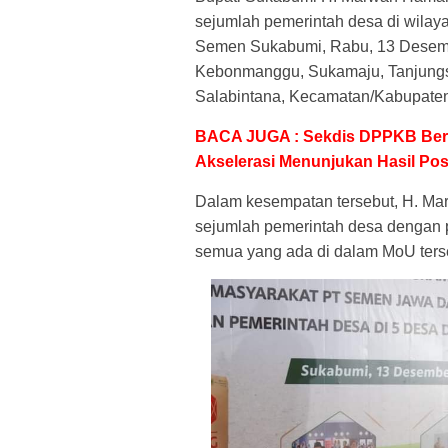
sejumlah pemerintah desa di wil
Semen Sukabumi, Rabu, 13 Desemb
Kebonmanggu, Sukamaju, Tanjungsar
Salabintana, Kecamatan/Kabupate
BACA JUGA : Sekdis DPPKB Berik
Akselerasi Menunjukan Hasil Posi
Dalam kesempatan tersebut, H. Mar
sejumlah pemerintah desa dengan 
semua yang ada di dalam MoU ters