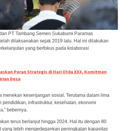
a dan PT Tambang Semen Sukabumi Paramas
lah dilaksanakan sejak 2019 lalu. Hal ini dilakukan
elanjutan yang berfokus pada kolaborasi
skan Peran Strategis di Hari Otda XXX, Komitmen
rian Desa
a menekan kesenjangan sosial. Terutama dalam lima
 pendidikan, infrastruktur, kesehatan, ekonomi
a,” bebernya.
akan terus berlanjut hingga 2024. Hal itu dengan 80
 yang lebih mengedepankan peningkatan kapasitas