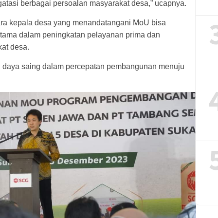
gatasi berbagai persoalan masyarakat desa,” ucapnya.
 para kepala desa yang menandatangani MoU bisa
ama dalam peningkatan pelayanan prima dan
at desa.
n daya saing dalam percepatan pembangunan menuju