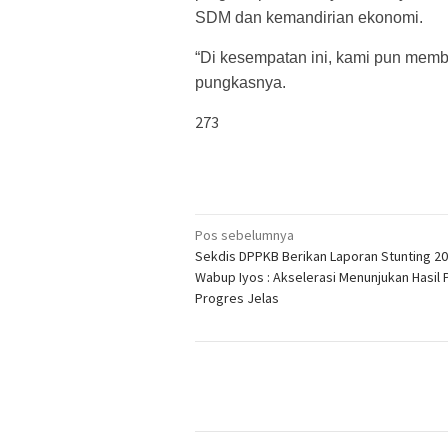
SDM dan kemandirian ekonomi.
“Di kesempatan ini, kami pun memb
pungkasnya.
273
Navigasi
Pos sebelumnya
Sekdis DPPKB Berikan Laporan Stunting 20
pos
Wabup Iyos : Akselerasi Menunjukan Hasil P
Progres Jelas