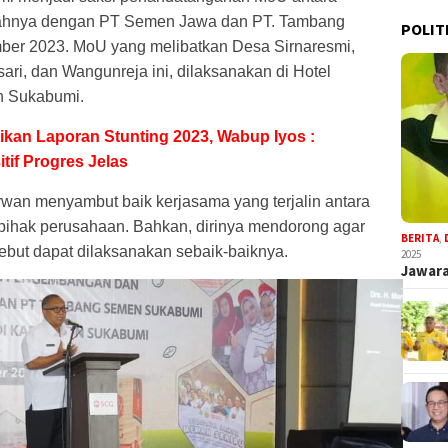
ayahnya dengan PT Semen Jawa dan PT. Tambang
POLIT
er 2023. MoU yang melibatkan Desa Sirnaresmi,
i, dan Wangunreja ini, dilaksanakan di Hotel
n Sukabumi.
an Laporan Stunting 2023, Wabup Iyos :
tif Progres Jelas
wan menyambut baik kerjasama yang terjalin antara
pihak perusahaan. Bahkan, dirinya mendorong agar
BERITA
,
ebut dapat dilaksanakan sebaik-baiknya.
2025
Jawara