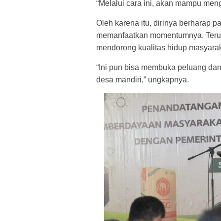
“Melalui cara ini, akan mampu men
Oleh karena itu, dirinya berharap
memanfaatkan momentumnya. Terut
mendorong kualitas hidup masyarak
“Ini pun bisa membuka peluang da
desa mandiri,” ungkapnya.