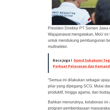
Presiden Direktur PT Semen Jaw
Wajajanawat mengatakan, MoU ini te
untuk mendukung pembangunan berk
multisektor.
Baca juga !
Dpmd Sukabumi Tega
Perkuat Pelayanan dan Kemandi
“Semua ini dilakukan sebagai upay
pilar yang dipegang SCG. Mulai dari
produktif, hingga agama, dan buday
Bahkan menurutnya, kolaborasi ini 
program pemberdayaan masyarakat