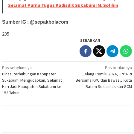
Selamat Purna Tugas Kadisdik Sukabumi M. Solihin
Sumber IG : @sepakbolacom
205
SEBARKAN
Navigasi
Pos sebelumnya
Pos berikutnya
Dinas Perhubungan Kabupaten
Jelang Pemilu 2024, LPP RRI
pos
Sukabumi Mengucapkan, Selamat
Bersama KPU dan Bawaslu Kota
Hari Jadi Kabupaten Sukabumi ke-
Batam Sosialisasikan GCM
153 Tahun