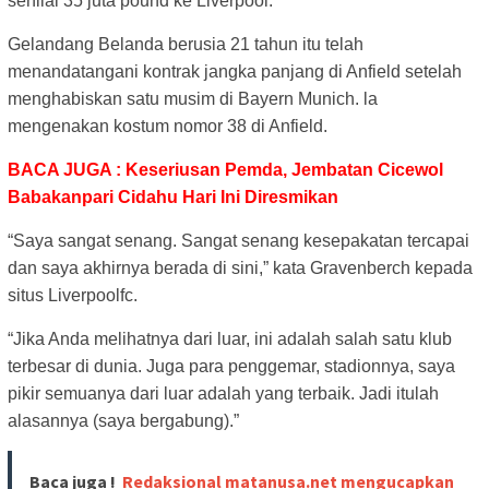
senilai 35 juta pound ke Liverpool.
Gelandang Belanda berusia 21 tahun itu telah
menandatangani kontrak jangka panjang di Anfield setelah
menghabiskan satu musim di Bayern Munich. la
mengenakan kostum nomor 38 di Anfield.
BACA JUGA : Keseriusan Pemda, Jembatan Cicewol
Babakanpari Cidahu Hari Ini Diresmikan
“Saya sangat senang. Sangat senang kesepakatan tercapai
dan saya akhirnya berada di sini,” kata Gravenberch kepada
situs Liverpoolfc.
“Jika Anda melihatnya dari luar, ini adalah salah satu klub
terbesar di dunia. Juga para penggemar, stadionnya, saya
pikir semuanya dari luar adalah yang terbaik. Jadi itulah
alasannya (saya bergabung).”
Baca juga !
Redaksional matanusa.net mengucapkan