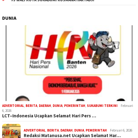
DUNIA
ADVERTORIAL
,
BERITA
,
DAERAH
,
DUNIA
,
PEMERINTAH
,
SUKABUMI TERKINI
Februari
6, 2026
LCT–Indonesia Ucapkan Selamat Hari Pers …
ADVERTORIAL
,
BERITA
,
DAERAH
,
DUNIA
,
PEMERINTAH
Februari 6, 2026
Redaksi Matanusa.net Ucapkan Selamat Har…