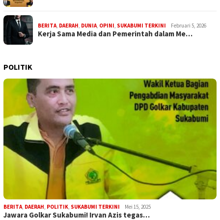
BERITA
,
DAERAH
,
DUNIA
,
OPINI
,
SUKABUMI TERKINI
Februari 5, 2026
Kerja Sama Media dan Pemerintah dalam Me…
POLITIK
BERITA
,
DAERAH
,
POLITIK
,
SUKABUMI TERKINI
Mei 15, 2025
Jawara Golkar Sukabumi! Irvan Azis tegas…