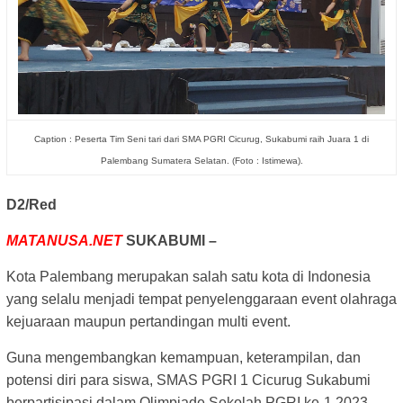
Caption : Peserta Tim Seni tari dari SMA PGRI Cicurug, Sukabumi raih Juara 1 di
Palembang Sumatera Selatan. (Foto : Istimewa).
D2/Red
MATANUSA.NET
SUKABUMI –
Kota Palembang merupakan salah satu kota di Indonesia
yang selalu menjadi tempat penyelenggaraan event olahraga
kejuaraan maupun pertandingan multi event.
Guna mengembangkan kemampuan, keterampilan, dan
potensi diri para siswa, SMAS PGRI 1 Cicurug Sukabumi
berpartisipasi dalam Olimpiade Sekolah PGRI ke-1 2023,