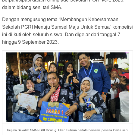
dalam bidang seni tari SMA.
Dengan mengusung tema “Membangun Kebersamaan
Sekolah PGRI Menuju Sumsel Maju Untuk Semua” kompetisi
ini diikuti oleh seluruh siswa. Dan digelar dari tanggal 7
hingga 9 September 2023.
Kepala Sekolah SMA PGRI Cicurug, Uken Sutisna berfoto bersama peserta lomba seni