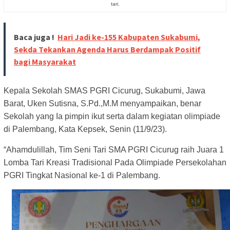
tari.
Baca juga !
Hari Jadi ke-155 Kabupaten Sukabumi,
Sekda Tekankan Agenda Harus Berdampak Positif
bagi Masyarakat
Kepala Sekolah SMAS PGRI Cicurug, Sukabumi, Jawa
Barat, Uken Sutisna, S.Pd.,M.M menyampaikan, benar
Sekolah yang Ia pimpin ikut serta dalam kegiatan olimpiade
di Palembang, Kata Kepsek, Senin (11/9/23).
“Ahamdulillah, Tim Seni Tari SMA PGRI Cicurug raih Juara 1
Lomba Tari Kreasi Tradisional Pada Olimpiade Persekolahan
PGRI Tingkat Nasional ke-1 di Palembang.