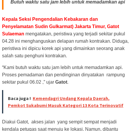
Butuh waktu satu jam lebih untuk memadamkan api
Kepala Seksi Pengendalian Kebakaran dan
Penyelamatan Sudin Gulkarmat) Jakarta Timur, Gatot
Sulaeman
mengatakan, peristiwa yang terjadi sekitar pukul
04.28 ini menghanguskan delapan rumah kontrakan. Diduga,
peristiwa ini dipicu korek api yang dimainkan seorang anak
salah satu penghuni kontrakan.
“Kami butuh waktu satu jam lebih untuk memadamkan api.
Proses pemadaman dan pendinginan dinyatakan rampung
sekitar pukul 06.02 ,” ujar
Gatot
.
Baca juga !
Kemendagri Undang Kepala Daerah,
Pemkot Sukabumi Masuk Kategori 13 Kota Terinovatif
Diakui Gatot, akses jalan yang sempit sempat menjadi
kendala petugas saat menuju ke lokasi. Namun, dibantu