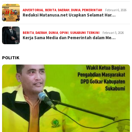
ADVERTORIAL
,
BERITA
,
DAERAH
,
DUNIA
,
PEMERINTAH
Februari 6, 2026
Redaksi Matanusa.net Ucapkan Selamat Har…
BERITA
,
DAERAH
,
DUNIA
,
OPINI
,
SUKABUMI TERKINI
Februari 5, 2026
Kerja Sama Media dan Pemerintah dalam Me…
POLITIK