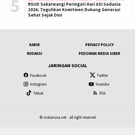
5
RSUD Sekarwangi Peringati Hari ASI Sedunia
2026, Teguhkan Komitmen Dukung Generasi
Sehat Sejak Dini
KARIR
PRIVACY POLICY
REDAKSI
PEDOMAN MEDIA SIBER
JARINGAN SOCIAL
Facebook
Twitter
Instagram
Youtube
Tiktok
RSS
© matanusa.net - all right reserved