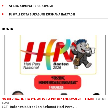
SEKDA KABUPATEN SUKABUMI
PJ WALI KOTA SUKABUMI KUSMANA HARTADJI
DUNIA
ADVERTORIAL
,
BERITA
,
DAERAH
,
DUNIA
,
PEMERINTAH
,
SUKABUMI TERKINI
Februari
6, 2026
LCT–Indonesia Ucapkan Selamat Hari Pers …