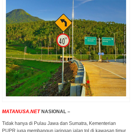
MATANUSA.NET
NASIONAL –
Tidak hanya di Pulau Jawa dan Sumatra, Kementerian
PUPR juga membangun jaringan jalan tol di kawasan timur