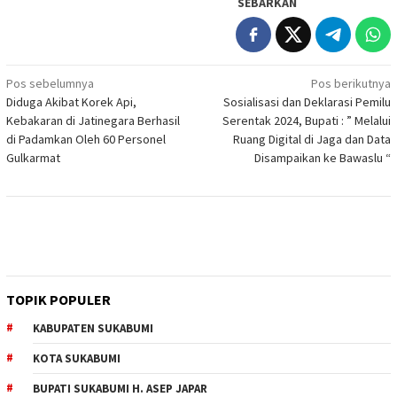
SEBARKAN
Navigasi
Pos sebelumnya
Pos berikutnya
Diduga Akibat Korek Api,
Sosialisasi dan Deklarasi Pemilu
pos
Kebakaran di Jatinegara Berhasil
Serentak 2024, Bupati : ” Melalui
di Padamkan Oleh 60 Personel
Ruang Digital di Jaga dan Data
Gulkarmat
Disampaikan ke Bawaslu “
TOPIK POPULER
KABUPATEN SUKABUMI
KOTA SUKABUMI
BUPATI SUKABUMI H. ASEP JAPAR