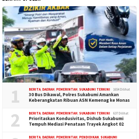
1
BERITA
,
DAERAH
,
PEMERINTAH
,
SUKABUMI TERKINI
1654 Dilihat
30 Bus Dikawal, Polres Sukabumi Amankan
Keberangkatan Ribuan ASN Kemenag ke Monas
2
BERITA
,
DAERAH
,
PEMERINTAH
,
SUKABUMI TERKINI
637 Dilihat
Prioritaskan Kondusivitas, Dishub Sukabumi
Tempuh Mediasi Penataan Trayek Angkot 02
BERITA
,
DAERAH
,
PEMERINTAH
,
PENDIDIKAN
,
SUKABUMI