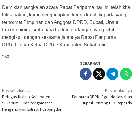
Demikian rangkaian acara Rapat Paripurna hari ini telah kita
laksanakan, kami mengucapkan
terima kasih kepada yang
terhormat Pimpinan dan Anggota DPRD, Bupati, Unsur
Forkompimda serta para
hadirin undangan yang telah
mengikuti dengan seksama jalannya Rapat Paripurna
DPRD, tutup Ketua DPRD Kabupaten Sukabumi.
250
SEBARKAN
Navigasi
Pos sebelumnya
Pos berikutnya
Petugas Dishub Kabupaten
Paripurna DPRD, Agenda Jawaban
pos
Sukabumi, Giat Pengamanan
Bupati Tentang Dua Raperda
Pengendalian Lalin di Pusbangdai