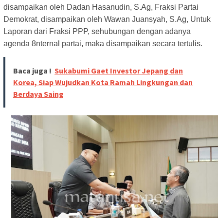
disampaikan oleh Dadan Hasanudin, S.Ag, Fraksi Partai
Demokrat,
disampaikan oleh Wawan Juansyah, S.Ag, Untuk
Laporan dari Fraksi PPP, sehubungan dengan adanya
agenda 8nternal partai, maka disampaikan secara tertulis.
Baca juga !
Sukabumi Gaet Investor Jepang dan
Korea, Siap Wujudkan Kota Ramah Lingkungan dan
Berdaya Saing