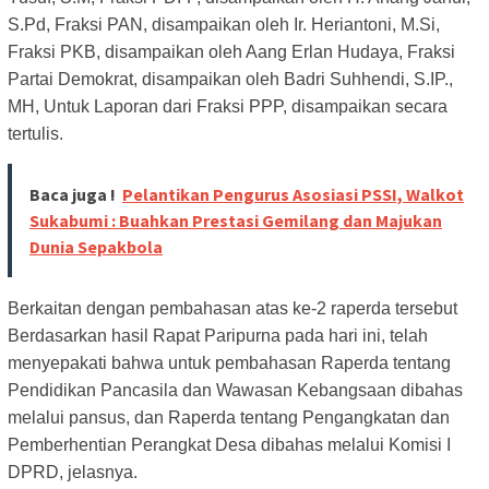
S.Pd, Fraksi PAN, disampaikan oleh Ir. Heriantoni, M.Si,
Fraksi
PKB, disampaikan oleh Aang Erlan Hudaya, Fraksi
Partai Demokrat, disampaikan oleh Badri Suhhendi,
S.IP.,
MH, Untuk Laporan dari Fraksi PPP, disampaikan secara
tertulis.
Baca juga !
Pelantikan Pengurus Asosiasi PSSI, Walkot
Sukabumi : Buahkan Prestasi Gemilang dan Majukan
Dunia Sepakbola
Berkaitan dengan pembahasan atas ke-2 raperda tersebut
Berdasarkan hasil Rapat Paripurna
pada hari ini, telah
menyepakati bahwa untuk pembahasan Raperda tentang
Pendidikan Pancasila dan
Wawasan Kebangsaan dibahas
melalui pansus, dan Raperda tentang Pengangkatan dan
Pemberhentian
Perangkat Desa dibahas melalui Komisi I
DPRD, jelasnya.