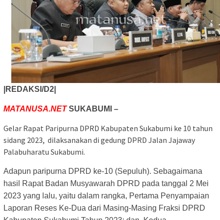
|REDAKSI/D2|
MATANUSA.NET
SUKABUMI –
Gelar Rapat Paripurna DPRD Kabupaten Sukabumi ke 10 tahun
sidang 2023, dilaksanakan di gedung DPRD Jalan Jajaway
Palabuharatu Sukabumi.
Adapun paripurna DPRD ke-10 (Sepuluh). Sebagaimana
hasil Rapat Badan Musyawarah
DPRD pada tanggal 2 Mei
2023 yang lalu, yaitu dalam rangka,
Pertama Penyampaian
Laporan Reses Ke-Dua dari Masing-Masing Fraksi DPRD