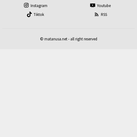
Instagram
Youtube
Tiktok
RSS
© matanusa.net - all right reserved