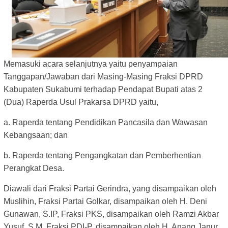
Memasuki acara selanjutnya yaitu penyampaian
Tanggapan/Jawaban dari Masing-Masing Fraksi
DPRD
Kabupaten Sukabumi terhadap Pendapat Bupati atas 2
(Dua) Raperda Usul Prakarsa DPRD yaitu,
a. Raperda tentang Pendidikan Pancasila dan Wawasan
Kebangsaan; dan
b. Raperda tentang Pengangkatan dan Pemberhentian
Perangkat Desa.
Diawali dari Fraksi Partai Gerindra, yang disampaikan oleh
Muslihin, Fraksi Partai Golkar,
disampaikan oleh H. Deni
Gunawan, S.IP, Fraksi PKS, disampaikan oleh Ramzi Akbar
Yusuf, S.M, Fraksi
PDI-P, disampaikan oleh H. Anang Janur,