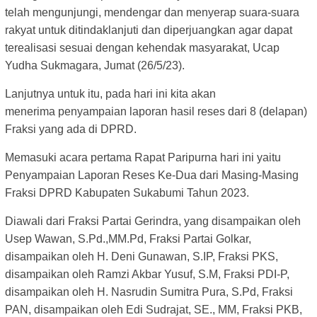
telah
mengunjungi, mendengar dan menyerap suara-suara
rakyat untuk ditindaklanjuti dan diperjuangkan agar
dapat
terealisasi sesuai dengan kehendak masyarakat, Ucap
Yudha Sukmagara, Jumat (26/5/23).
Lanjutnya untuk itu, pada hari ini kita akan
menerima
penyampaian laporan hasil reses dari 8 (delapan)
Fraksi yang ada di DPRD.
Memasuki acara pertama Rapat Paripurna hari ini yaitu
Penyampaian Laporan Reses Ke-Dua dari
Masing-Masing
Fraksi DPRD Kabupaten Sukabumi Tahun 2023.
Diawali dari Fraksi Partai Gerindra, yang disampaikan oleh
Usep Wawan, S.Pd.,MM.Pd, Fraksi Partai
Golkar,
disampaikan oleh H. Deni Gunawan, S.IP, Fraksi PKS,
disampaikan oleh Ramzi Akbar Yusuf, S.M,
Fraksi PDI-P,
disampaikan oleh H. Nasrudin Sumitra Pura, S.Pd, Fraksi
PAN, disampaikan oleh Edi
Sudrajat, SE., MM, Fraksi PKB,