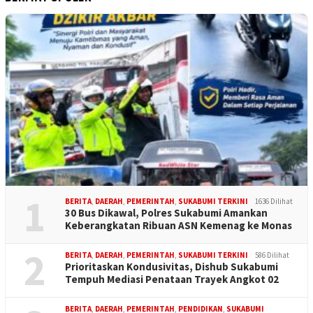
1
BERITA
,
DAERAH
,
PEMERINTAH
,
SUKABUMI TERKINI
1636 Dilihat
30 Bus Dikawal, Polres Sukabumi Amankan
Keberangkatan Ribuan ASN Kemenag ke Monas
2
BERITA
,
DAERAH
,
PEMERINTAH
,
SUKABUMI TERKINI
586 Dilihat
Prioritaskan Kondusivitas, Dishub Sukabumi
Tempuh Mediasi Penataan Trayek Angkot 02
BERITA
,
DAERAH
,
PEMERINTAH
,
PENDIDIKAN
,
SUKABUMI