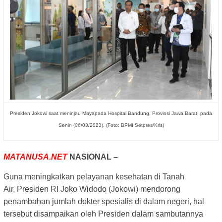
Presiden Jokowi saat meninjau Mayapada Hospital Bandung, Provinsi Jawa Barat, pada
Senin (06/03/2023). (Foto: BPMI Setpres/Kris)
MATANUSA.NET
NASIONAL –
Guna meningkatkan pelayanan kesehatan di Tanah
Air,
Presiden RI Joko Widodo (Jokowi) mendorong
penambahan jumlah dokter spesialis di dalam negeri, h
al
tersebut disampaikan oleh Presiden dalam sambutannya