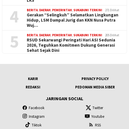
LKS
4
BERITA
,
DAERAH
,
PEMERINTAH
,
SUKABUMI TERKINI
271 Dilihat
Gerakan “Selingkuh” Selamatkan Lingkungan
Hidup, LSM Dampal Jurig dan KKN Nusa Putra
Wuj…
5
BERITA
,
DAERAH
,
PEMERINTAH
,
SUKABUMI TERKINI
205 Dilihat
RSUD Sekarwangi Peringati Hari ASI Sedunia
2026, Teguhkan Komitmen Dukung Generasi
Sehat Sejak Dini
KARIR
PRIVACY POLICY
REDAKSI
PEDOMAN MEDIA SIBER
JARINGAN SOCIAL
Facebook
Twitter
Instagram
Youtube
Tiktok
RSS