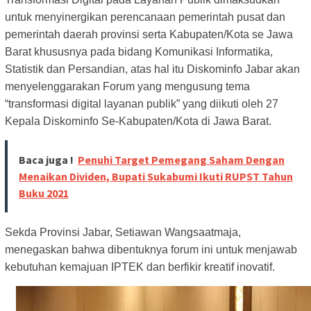
untuk menyinergikan perencanaan pemerintah pusat dan
pemerintah daerah provinsi serta Kabupaten/Kota se Jawa
Barat khususnya pada bidang Komunikasi Informatika,
Statistik dan Persandian, atas hal itu Diskominfo Jabar akan
menyelenggarakan Forum yang mengusung tema
“transformasi digital layanan publik” yang diikuti oleh 27
Kepala Diskominfo Se-Kabupaten/Kota di Jawa Barat.
Baca juga !
Penuhi Target Pemegang Saham Dengan
Menaikan Dividen, Bupati Sukabumi Ikuti RUPST Tahun
Buku 2021
Sekda Provinsi Jabar, Setiawan Wangsaatmaja,
menegaskan bahwa dibentuknya forum ini untuk menjawab
kebutuhan kemajuan IPTEK dan berfikir kreatif inovatif.