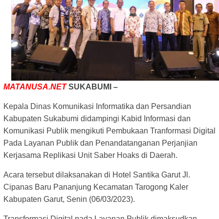
MATANUSA.NET
SUKABUMI –
Kepala Dinas Komunikasi Informatika dan Persandian
Kabupaten Sukabumi didampingi Kabid Informasi dan
Komunikasi Publik mengikuti Pembukaan Tranformasi Digital
Pada Layanan Publik dan Penandatanganan Perjanjian
Kerjasama Replikasi Unit Saber Hoaks di Daerah.
Acara tersebut dilaksanakan di Hotel Santika Garut Jl.
Cipanas Baru Pananjung Kecamatan Tarogong Kaler
Kabupaten Garut, Senin (06/03/2023).
Transformasi Digital pada Layanan Publik dimaksudkan