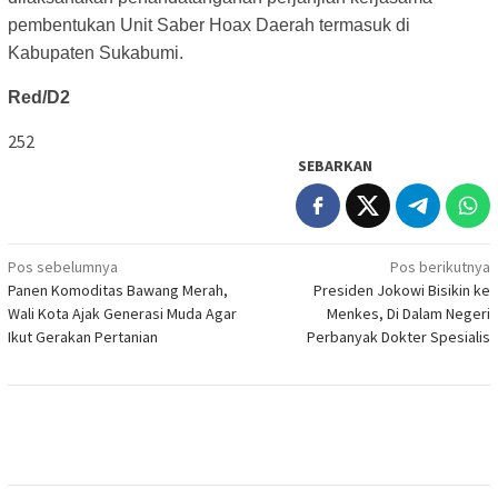
pembentukan Unit Saber Hoax Daerah termasuk di
Kabupaten Sukabumi.
Red/D2
252
SEBARKAN
Navigasi
Pos sebelumnya
Pos berikutnya
Panen Komoditas Bawang Merah,
Presiden Jokowi Bisikin ke
pos
Wali Kota Ajak Generasi Muda Agar
Menkes, Di Dalam Negeri
Ikut Gerakan Pertanian
Perbanyak Dokter Spesialis