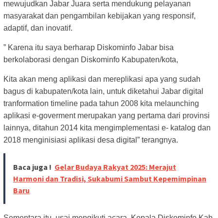
mewujudkan Jabar Juara serta mendukung pelayanan
masyarakat dan pengambilan kebijakan yang responsif,
adaptif, dan inovatif.
” Karena itu saya berharap Diskominfo Jabar bisa
berkolaborasi dengan Diskominfo Kabupaten/kota,
Kita akan meng aplikasi dan mereplikasi apa yang sudah
bagus di kabupaten/kota lain, untuk diketahui Jabar digital
tranformation timeline pada tahun 2008 kita melaunching
aplikasi e-goverment merupakan yang pertama dari provinsi
lainnya, ditahun 2014 kita mengimplementasi e- katalog dan
2018 menginisiasi aplikasi desa digital” terangnya.
Baca juga !
Gelar Budaya Rakyat 2025: Merajut
Harmoni dan Tradisi, Sukabumi Sambut Kepemimpinan
Baru
Sementara itu, usai mengikuti acara, Kepala Diskominfo Kab