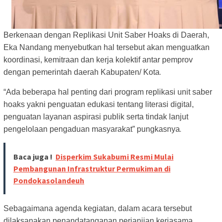
Berkenaan dengan Replikasi Unit Saber Hoaks di Daerah,
Eka Nandang menyebutkan hal tersebut akan menguatkan
koordinasi, kemitraan dan kerja kolektif antar pemprov
.
dengan pemerintah daerah Kabupaten/ Kota
“Ada beberapa hal penting dari program replikasi unit saber
hoaks yakni penguatan edukasi tentang literasi digital,
penguatan layanan aspirasi publik serta tindak lanjut
.
pengelolaan pengaduan masyarakat” pungkasnya
Baca juga !
Disperkim Sukabumi Resmi Mulai
Pembangunan Infrastruktur Permukiman di
Pondokasolandeuh
Sebagaimana agenda kegiatan, dalam acara tersebut
dilaksanakan penandatanganan perjanjian kerjasama