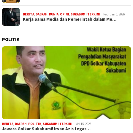
BERITA
,
DAERAH
,
DUNIA
,
OPINI
,
SUKABUMI TERKINI
Februari 5, 2026
Kerja Sama Media dan Pemerintah dalam Me…
POLITIK
BERITA
,
DAERAH
,
POLITIK
,
SUKABUMI TERKINI
Mei 15, 2025
Jawara Golkar Sukabumi! Irvan Azis tegas…