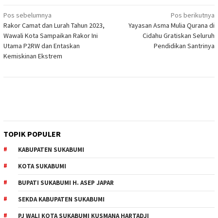
Navigasi
Pos sebelumnya
Pos berikutnya
Rakor Camat dan Lurah Tahun 2023,
Yayasan Asma Mulia Qurana di
pos
Wawali Kota Sampaikan Rakor Ini
Cidahu Gratiskan Seluruh
Utama P2RW dan Entaskan
Pendidikan Santrinya
Kemiskinan Ekstrem
TOPIK POPULER
KABUPATEN SUKABUMI
KOTA SUKABUMI
BUPATI SUKABUMI H. ASEP JAPAR
SEKDA KABUPATEN SUKABUMI
PJ WALI KOTA SUKABUMI KUSMANA HARTADJI