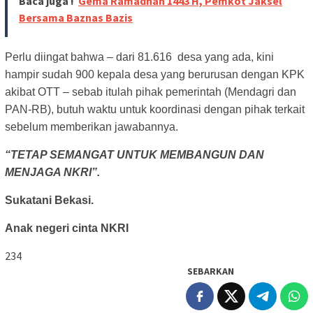
Baca juga !
Gema Ramadhan 1443 H, Pemkot Jaksel
Bersama Baznas Bazis
Perlu diingat bahwa – dari 81.616 desa yang ada, kini
hampir sudah 900 kepala desa yang berurusan dengan KPK
akibat OTT – sebab itulah pihak pemerintah (Mendagri dan
PAN-RB), butuh waktu untuk koordinasi dengan pihak terkait
sebelum memberikan jawabannya.
“TETAP SEMANGAT UNTUK MEMBANGUN DAN
MENJAGA NKRI”.
Sukatani Bekasi.
Anak negeri cinta NKRI
234
SEBARKAN