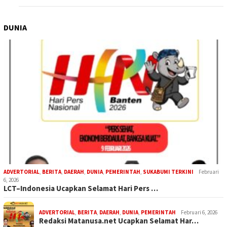
DUNIA
ADVERTORIAL
,
BERITA
,
DAERAH
,
DUNIA
,
PEMERINTAH
,
SUKABUMI TERKINI
Februari
6, 2026
LCT–Indonesia Ucapkan Selamat Hari Pers …
ADVERTORIAL
,
BERITA
,
DAERAH
,
DUNIA
,
PEMERINTAH
Februari 6, 2026
Redaksi Matanusa.net Ucapkan Selamat Har…