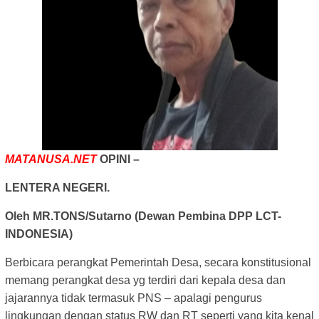
MATANUSA.NET
OPINI –
LENTERA NEGERI.
Oleh MR.TONS/Sutarno (Dewan Pembina DPP LCT-
INDONESIA)
Berbicara perangkat Pemerintah Desa, secara konstitusional
memang perangkat desa yg terdiri dari kepala desa dan
jajarannya tidak termasuk PNS – apalagi pengurus
lingkungan dengan status RW dan RT seperti yang kita kenal