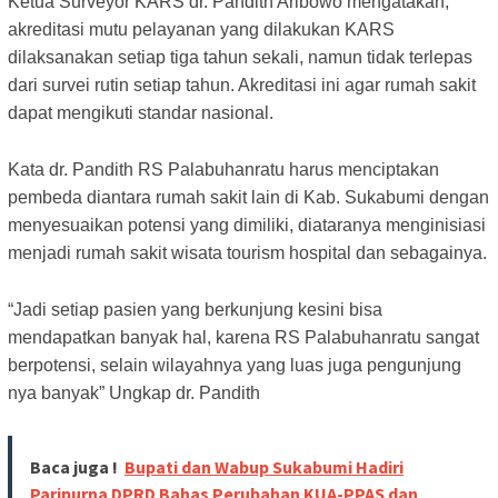
Ketua Surveyor KARS dr. Pandith Aribowo mengatakan,
akreditasi mutu pelayanan yang dilakukan KARS
dilaksanakan setiap tiga tahun sekali, namun tidak terlepas
dari survei rutin setiap tahun. Akreditasi ini agar rumah sakit
dapat mengikuti standar nasional.
Kata dr. Pandith RS Palabuhanratu harus menciptakan
pembeda diantara rumah sakit lain di Kab. Sukabumi dengan
menyesuaikan potensi yang dimiliki, diataranya menginisiasi
menjadi rumah sakit wisata tourism hospital dan sebagainya.
“Jadi setiap pasien yang berkunjung kesini bisa
mendapatkan banyak hal, karena RS Palabuhanratu sangat
berpotensi, selain wilayahnya yang luas juga pengunjung
nya banyak” Ungkap dr. Pandith
Baca juga !
Bupati dan Wabup Sukabumi Hadiri
Paripurna DPRD Bahas Perubahan KUA-PPAS dan