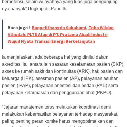
berpotensi, selain wilayahnya yang luas juga pengunjung
nya banyak” Ungkap dr. Pandith
Baca juga !
Bappelitbangda Sukabumi, Toha Wildan
Athoilah: PLTS Atap di PT. Pratama Abadi Industri
Wujud Nyata Transisi Energi Berkelanjutan
Ia menjelaskan, ada beberapa hal yang dinilai dalam
akreditasi itu, antara lain sasaran keselamatan pasien (SKP),
akses ke rumah sakit dan kontinuitas (ARK), hak pasien dan
keluarga (HPK), asesmen pasien (AP), pelayanan asuhan
pasien ( PAP), pelayanan anestesi dan bedah (PAB) serta
pelayanan kefarmasian dan penggunaan obat (PKPO).
“Jajaran manajemen terus melakukan koordinasi demi
melakukan keberhasilan pelayanan terhadap masyarakat,
paling penting peran komite harus mengoptimalkan dan