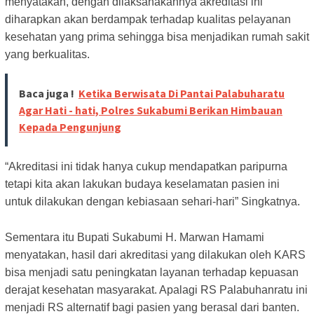
menyatakan, dengan dilaksanakannya akreditasi ini
diharapkan akan berdampak terhadap kualitas pelayanan
kesehatan yang prima sehingga bisa menjadikan rumah sakit
yang berkualitas.
Baca juga !
Ketika Berwisata Di Pantai Palabuharatu
Agar Hati - hati, Polres Sukabumi Berikan Himbauan
Kepada Pengunjung
“Akreditasi ini tidak hanya cukup mendapatkan paripurna
tetapi kita akan lakukan budaya keselamatan pasien ini
untuk dilakukan dengan kebiasaan sehari-hari” Singkatnya.
Sementara itu Bupati Sukabumi H. Marwan Hamami
menyatakan, hasil dari akreditasi yang dilakukan oleh KARS
bisa menjadi satu peningkatan layanan terhadap kepuasan
derajat kesehatan masyarakat. Apalagi RS Palabuhanratu ini
menjadi RS alternatif bagi pasien yang berasal dari banten.