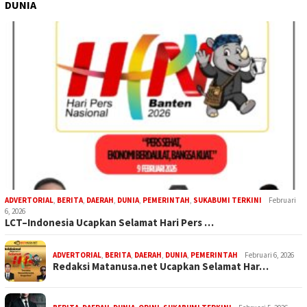
DUNIA
ADVERTORIAL
,
BERITA
,
DAERAH
,
DUNIA
,
PEMERINTAH
,
SUKABUMI TERKINI
Februari
6, 2026
LCT–Indonesia Ucapkan Selamat Hari Pers …
ADVERTORIAL
,
BERITA
,
DAERAH
,
DUNIA
,
PEMERINTAH
Februari 6, 2026
Redaksi Matanusa.net Ucapkan Selamat Har…