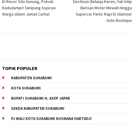
Di Resor Situ Gunung, Polsek
Destinasi Belanja Keren, Yuk Intip
pos
Kadudampit Tampung Aspirasi
Barisan Motor Mewah Hingga
Warga dalam Jumat Curhat
Supercar Parkir Rapi Di Glamour
Auto Boutique
TOPIK POPULER
KABUPATEN SUKABUMI
KOTA SUKABUMI
BUPATI SUKABUMI H. ASEP JAPAR
SEKDA KABUPATEN SUKABUMI
PJ WALI KOTA SUKABUMI KUSMANA HARTADJI